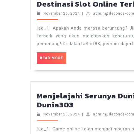
Destinasi Slot Online Ter
November
November 26, 2024
|
admin@deconds-com.
26,
2024
[ad_1] Apakah Anda merasa beruntung? Jika
terbaik yang akan melepaskan keberun
pemenang! Di JakartaSlot88, pemain dapat 
READ
READ MORE
MORE
Menjelajahi Serunya Dun
Menjelajahi
Dunia303
Serunya
November
November 26, 2024
|
admin@deconds-com.
Dunia
26,
2024
Game
[ad_1] Game online telah menjadi hiburan p