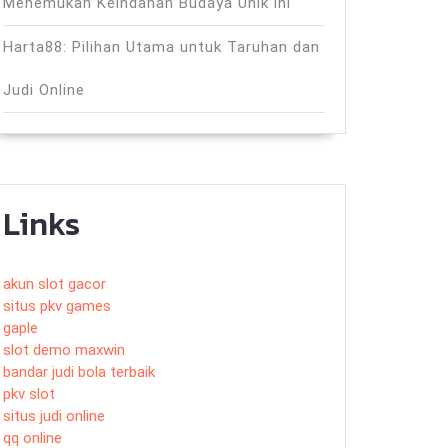
i
Menemukan Keindahan Budaya Unik ini
Harta88: Pilihan Utama untuk Taruhan dan
Judi Online
Links
akun slot gacor
situs pkv games
gaple
slot demo maxwin
bandar judi bola terbaik
pkv slot
situs judi online
qq online