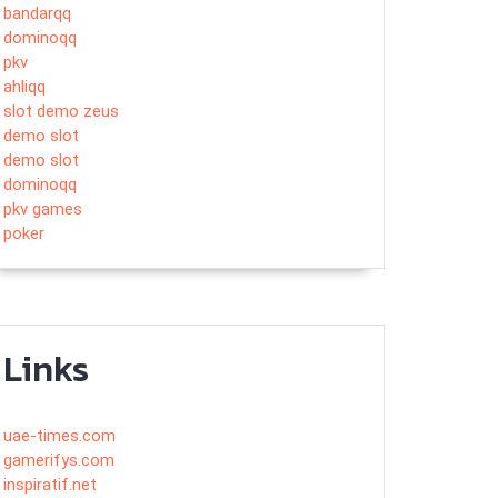
bandarqq
dominoqq
pkv
ahliqq
slot demo zeus
demo slot
demo slot
dominoqq
pkv games
poker
Links
uae-times.com
gamerifys.com
inspiratif.net