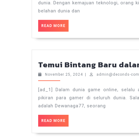
dunia. Dengan kemajuan teknologi, orang ki
Online
belahan dunia dan
Bersama
Dunia303
READ
READ MORE
MORE
Temui Bintang Baru dal
November
November 25, 2024
|
admin@deconds-com.
25,
2024
[ad_1] Dalam dunia game online, selalu
pikiran para gamer di seluruh dunia. Sa
adalah Dewanaga77, seorang
READ
READ MORE
MORE