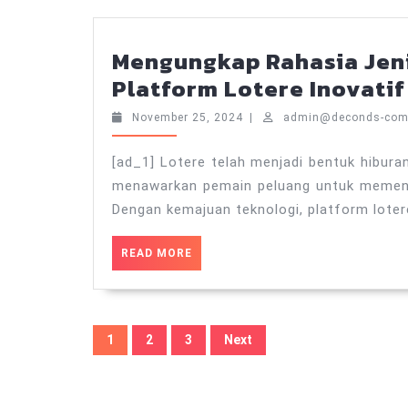
Mengungkap Rahasia Jeni
Platform Lotere Inovatif
November
November 25, 2024
|
admin@deconds-com.
25,
2024
[ad_1] Lotere telah menjadi bentuk hibura
menawarkan pemain peluang untuk memenan
Dengan kemajuan teknologi, platform loter
READ
READ MORE
MORE
Posts
1
2
3
Next
navigation