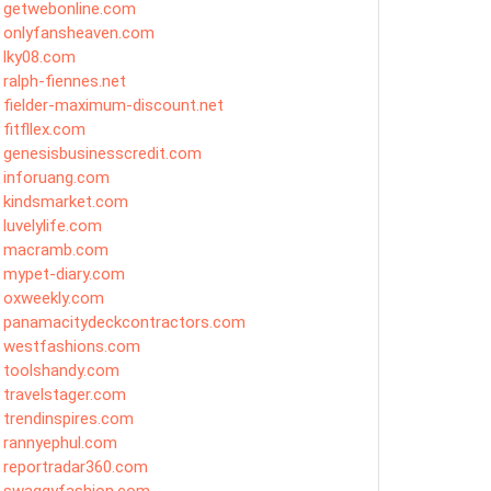
getwebonline.com
onlyfansheaven.com
lky08.com
ralph-fiennes.net
fielder-maximum-discount.net
fitfllex.com
genesisbusinesscredit.com
inforuang.com
kindsmarket.com
luvelylife.com
macramb.com
mypet-diary.com
oxweekly.com
panamacitydeckcontractors.com
westfashions.com
toolshandy.com
travelstager.com
trendinspires.com
rannyephul.com
reportradar360.com