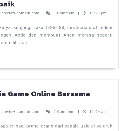
Bebaskan
baik
Keberuntungan
admin@deconds-
preview-domain.com
|
0 Comment
|
11:20 pm
Anda
com.preview-
domain.com
di
 ya, kunjungi JakartaSlot88, destinasi slot online
tungan Anda dan membuat Anda merasa seperti
JakartaSlot88:
memilih dari
Destinasi
Slot
Online
Terbaik
ia Game Online Bersama
admin@deconds-
preview-domain.com
|
0 Comment
|
11:04 am
com.preview-
domain.com
opuler bagi orang-orang dari segala usia di seluruh