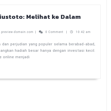
ustoto: Melihat ke Dalam
Mengungkap
Rahasia
admin@deconds-
preview-domain.com
|
0 Comment
|
10:42 am
Jeniustoto:
com.preview-
domain.com
Melihat
n dan perjudian yang populer selama berabad-abad,
gkan hadiah besar hanya dengan investasi kecil.
ke
e online menjadi
Dalam
Platform
Lotere
Inovatif