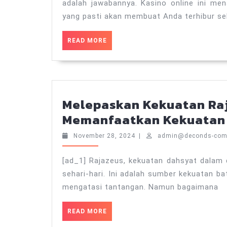
adalah jawabannya. Kasino online ini m
yang pasti akan membuat Anda terhibur s
READ
READ MORE
MORE
Melepaskan Kekuatan Ra
Memanfaatkan Kekuatan
November
November 28, 2024
|
admin@deconds-com.
28,
2024
[ad_1] Rajazeus, kekuatan dahsyat dalam di
sehari-hari. Ini adalah sumber kekuatan ba
mengatasi tantangan. Namun bagaimana
READ
READ MORE
MORE