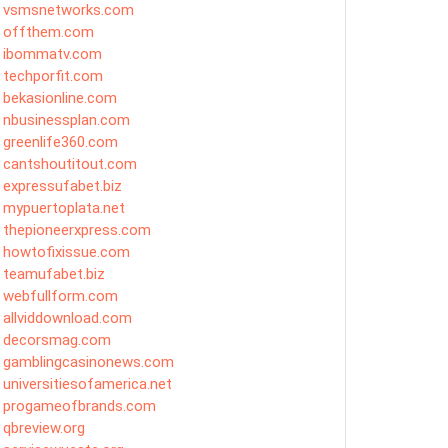
vsmsnetworks.com
offthem.com
ibommatv.com
techporfit.com
bekasionline.com
nbusinessplan.com
greenlife360.com
cantshoutitout.com
expressufabet.biz
mypuertoplata.net
thepioneerxpress.com
howtofixissue.com
teamufabet.biz
webfullform.com
allviddownload.com
decorsmag.com
gamblingcasinonews.com
universitiesofamerica.net
progameofbrands.com
qbreview.org