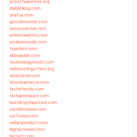
pcsoftwarefree.org
dailylinking.com
dnafyx.com
giocolenuvole.com
iyouessential.com
withloveamity.com
youlearncode.com
fxyatirim.com
abbuguide.com
technologyresult.com
webhostingoffers.org
whatszow.com
ehomeamerca.com
techintendo.com
techgreenpure.com
bestdropshipstore.com
cartelreviews.com
surfsway.com
nailartproduct.com
digitactseed.com
lvlcraft.com