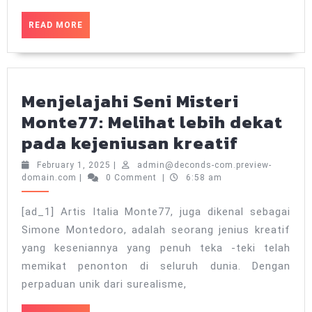
READ
READ MORE
MORE
Menjelajahi Seni Misteri
Monte77: Melihat lebih dekat
Menjela
pada kejeniusan kreatif
Seni
February
February 1, 2025
|
admin@deconds-com.preview-
Misteri
admin@deconds-
1,
domain.com
|
0 Comment
|
6:58 am
com.preview-
2025
Monte77
domain.com
[ad_1] Artis Italia Monte77, juga dikenal sebagai
Melihat
Simone Montedoro, adalah seorang jenius kreatif
lebih
yang keseniannya yang penuh teka -teki telah
dekat
memikat penonton di seluruh dunia. Dengan
pada
perpaduan unik dari surealisme,
kejeniu