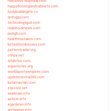
mattress-disposal.com
happyflooringandcabinets.com
bodybuildinglife.co
qrdoggy.com
technologygud.com
realshocknews.com
pickgb.com
healthmistakes.com
ksfashiondresses.com
patterntrader.org
cnhpa.net
sitalotus.com
supernotes.org
worldsportsempires.com
updatecentral360.com
katamastah.com
zqscore.net
aseleraio.info
asticio.info
egardenio.info
arxteamio.info