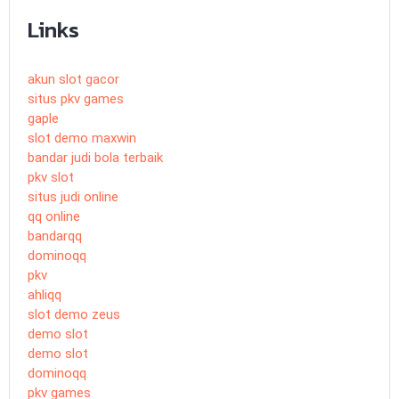
Links
akun slot gacor
situs pkv games
gaple
slot demo maxwin
bandar judi bola terbaik
pkv slot
situs judi online
qq online
bandarqq
dominoqq
pkv
ahliqq
slot demo zeus
demo slot
demo slot
dominoqq
pkv games