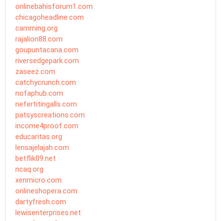
onlinebahisforum1.com
chicagoheadline.com
camming.org
rajalion88.com
goupuntacana.com
riversedgepark.com
zaseez.com
catchycrunch.com
nofaphub.com
nefertitingalls.com
patsyscreations.com
income4proof.com
educaritas.org
lensajelajah.com
betflik09.net
ncaq.org
xenmicro.com
onlineshopera.com
dartyfresh.com
lewisenterprises.net