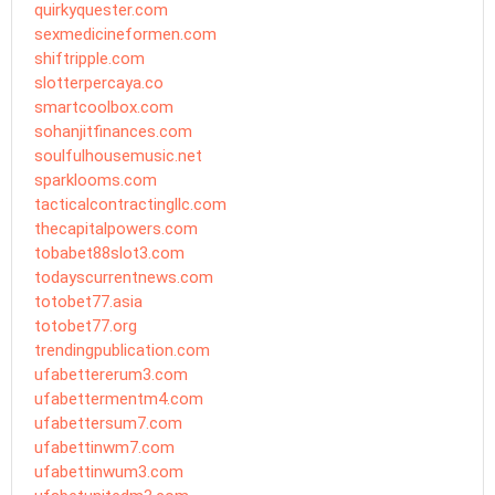
quirkyquester.com
sexmedicineformen.com
shiftripple.com
slotterpercaya.co
smartcoolbox.com
sohanjitfinances.com
soulfulhousemusic.net
sparklooms.com
tacticalcontractingllc.com
thecapitalpowers.com
tobabet88slot3.com
todayscurrentnews.com
totobet77.asia
totobet77.org
trendingpublication.com
ufabettererum3.com
ufabettermentm4.com
ufabettersum7.com
ufabettinwm7.com
ufabettinwum3.com