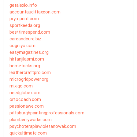
getalexio.info
accountaudittaxcon.com
prymprint.com
sportkeeda.org
besttimespend.com
careandcure.biz
cogniyo.com
easymagazines.org
hirfanjilasmi.com
hometricks.org
leathercraftpro.com
microgridpower.org
mixiqo.com
needglobe.com
ortocoach.com
passionawe.com
pittsburghpaintingprofessionals.com
plumberryworks.com
psychoterapiawioletanowak.com
quickultimate.com