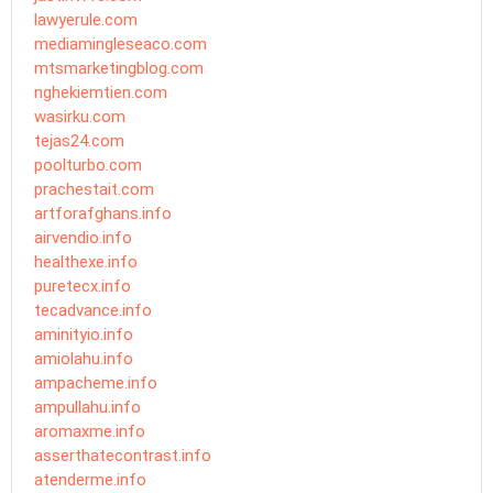
lawyerule.com
mediamingleseaco.com
mtsmarketingblog.com
nghekiemtien.com
wasirku.com
tejas24.com
poolturbo.com
prachestait.com
artforafghans.info
airvendio.info
healthexe.info
puretecx.info
tecadvance.info
aminityio.info
amiolahu.info
ampacheme.info
ampullahu.info
aromaxme.info
asserthatecontrast.info
atenderme.info