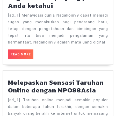
Menavigasi
Anda ketahui
dunia
[ad_1] Menavigasi dunia Nagakoin99 dapat menjadi
nagakoin99:
tugas yang menakutkan bagi pendatang baru,
apa
tetapi dengan pengetahuan dan bimbingan yang
yang
tepat, itu bisa menjadi pengalaman yang
perlu
bermanfaat. Nagakoin99 adalah mata uang digital
Anda
READ
READ MORE
ketahui
MORE
Melepaskan Sensasi Taruhan
Melep
Online dengan MPO88Asia
Sensa
[ad_1] Taruhan online menjadi semakin populer
Taruh
dalam beberapa tahun terakhir, dengan semakin
Onlin
banyak orang beralih ke internet untuk memasang