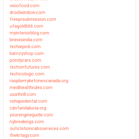
visiofood.com
droidwindow.com
freeprsubmission.com
ufagold666.com
myinteriorblog.com
bnewsindia.com
techiepick.com
bamzyshop.com
pondycars.com
techonfutures.com
techoologic.com
raspberryketonescanada.org
medihealthrules.com
usathrill.com
vshapedental.com
canfandalucia.org
yourengineguide.com
nybreakings.com
outstationcabsservices.com
thekrtagy.com