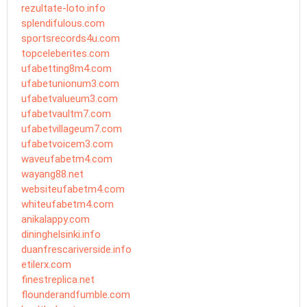
rezultate-loto.info
splendifulous.com
sportsrecords4u.com
topceleberites.com
ufabetting8m4.com
ufabetunionum3.com
ufabetvalueum3.com
ufabetvaultm7.com
ufabetvillageum7.com
ufabetvoicem3.com
waveufabetm4.com
wayang88.net
websiteufabetm4.com
whiteufabetm4.com
anikalappy.com
dininghelsinki.info
duanfrescariverside.info
etilerx.com
finestreplica.net
flounderandfumble.com