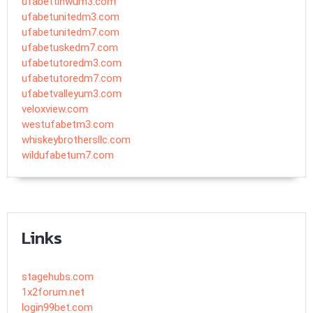
ufabettinwum3.com
ufabetunitedm3.com
ufabetunitedm7.com
ufabetuskedm7.com
ufabetutoredm3.com
ufabetutoredm7.com
ufabetvalleyum3.com
veloxview.com
westufabetm3.com
whiskeybrothersllc.com
wildufabetum7.com
Links
stagehubs.com
1x2forum.net
login99bet.com