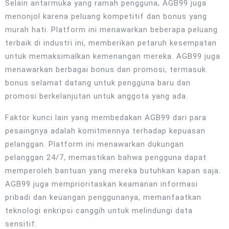
Selain antarmuka yang ramah pengguna, AGB99 juga
menonjol karena peluang kompetitif dan bonus yang
murah hati. Platform ini menawarkan beberapa peluang
terbaik di industri ini, memberikan petaruh kesempatan
untuk memaksimalkan kemenangan mereka. AGB99 juga
menawarkan berbagai bonus dan promosi, termasuk
bonus selamat datang untuk pengguna baru dan
promosi berkelanjutan untuk anggota yang ada.
Faktor kunci lain yang membedakan AGB99 dari para
pesaingnya adalah komitmennya terhadap kepuasan
pelanggan. Platform ini menawarkan dukungan
pelanggan 24/7, memastikan bahwa pengguna dapat
memperoleh bantuan yang mereka butuhkan kapan saja.
AGB99 juga memprioritaskan keamanan informasi
pribadi dan keuangan penggunanya, memanfaatkan
teknologi enkripsi canggih untuk melindungi data
sensitif.