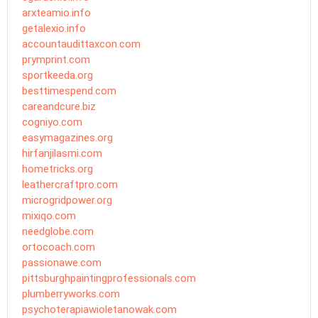
arxteamio.info
getalexio.info
accountaudittaxcon.com
prymprint.com
sportkeeda.org
besttimespend.com
careandcure.biz
cogniyo.com
easymagazines.org
hirfanjilasmi.com
hometricks.org
leathercraftpro.com
microgridpower.org
mixiqo.com
needglobe.com
ortocoach.com
passionawe.com
pittsburghpaintingprofessionals.com
plumberryworks.com
psychoterapiawioletanowak.com