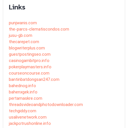
Links
punjwanis.com
the-parcs-clematiscondos.com
jusu-gb.com
thecarepet.com
blogwriterplus.com
guestpostingseo.com
casinogambitpro.info
pokerplaymasters.info
courseoncourse.com
bantinbatdongsan247.com
bahednog.info
bahenxgek.info
pertamaskre.com
threadsvideoandphotodownloader.com
techgiddy.com
usalivenetwork.com
jackpotrushonline.info