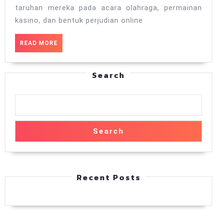
deng
taruhan mereka pada acara olahraga, permainan
MPO8
kasino, dan bentuk perjudian online
READ
READ MORE
MORE
Search
Search
Recent Posts