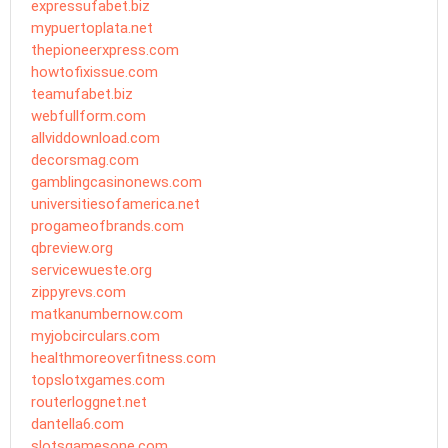
expressufabet.biz
mypuertoplata.net
thepioneerxpress.com
howtofixissue.com
teamufabet.biz
webfullform.com
allviddownload.com
decorsmag.com
gamblingcasinonews.com
universitiesofamerica.net
progameofbrands.com
qbreview.org
servicewueste.org
zippyrevs.com
matkanumbernow.com
myjobcirculars.com
healthmoreoverfitness.com
topslotxgames.com
routerloggnet.net
dantella6.com
slotsgamesone.com