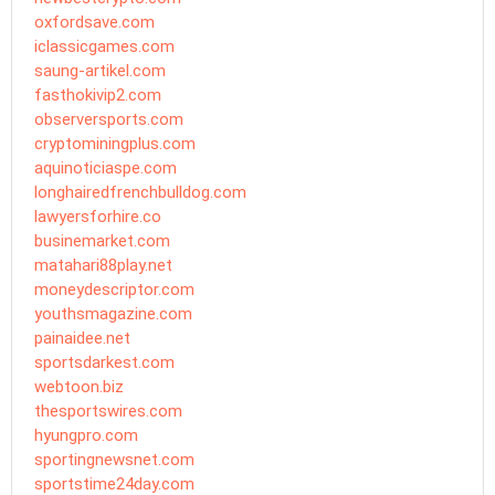
oxfordsave.com
iclassicgames.com
saung-artikel.com
fasthokivip2.com
observersports.com
cryptominingplus.com
aquinoticiaspe.com
longhairedfrenchbulldog.com
lawyersforhire.co
businemarket.com
matahari88play.net
moneydescriptor.com
youthsmagazine.com
painaidee.net
sportsdarkest.com
webtoon.biz
thesportswires.com
hyungpro.com
sportingnewsnet.com
sportstime24day.com