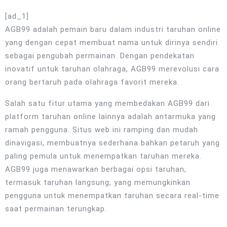
[ad_1]
AGB99 adalah pemain baru dalam industri taruhan online
yang dengan cepat membuat nama untuk dirinya sendiri
sebagai pengubah permainan. Dengan pendekatan
inovatif untuk taruhan olahraga, AGB99 merevolusi cara
orang bertaruh pada olahraga favorit mereka.
Salah satu fitur utama yang membedakan AGB99 dari
platform taruhan online lainnya adalah antarmuka yang
ramah pengguna. Situs web ini ramping dan mudah
dinavigasi, membuatnya sederhana bahkan petaruh yang
paling pemula untuk menempatkan taruhan mereka.
AGB99 juga menawarkan berbagai opsi taruhan,
termasuk taruhan langsung, yang memungkinkan
pengguna untuk menempatkan taruhan secara real-time
saat permainan terungkap.