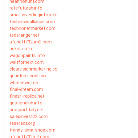
healthohunt.com
retefuturah.info
smartinvestinginfo.info
technewsalliance.com
technonetmarket.com
tedstanger.net
ufabett732um3.com
uskola.info
wagonpaints.info
waitfornext.com
clearvisionmarketing.co
quantum-code.co
whatnews.me
final-dream.com
finest-replica.net
gestioneinh.info
prosportdaily.net
salesinvest22.com
teseract.org
trendy-ama-shop.com
ufabett732m7.com