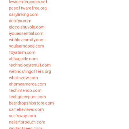
lewisenterprises.net
pcsoftwarefree.org
dailylinking.com
dnafyx.com
giocolenuvole.com
iyouessential.com
withloveamity.com
youlearncode.com
fxyatirim.com
abbuguide.com
technologyresult.com
webhostingoffers.org
whatszow.com
ehomeamerca.com
techintendo.com
techgreenpure.com
bestdropshipstore.com
cartelreviews.com
surfsway.com
nailartproduct.com
digitactseed.com