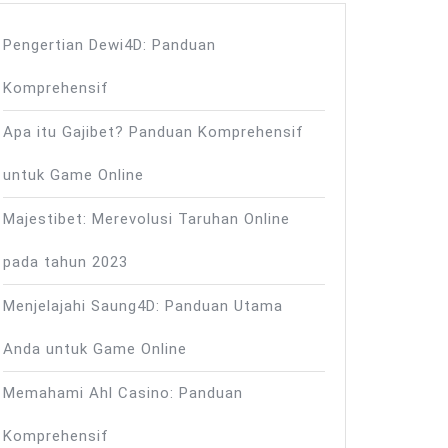
Pengertian Dewi4D: Panduan
Komprehensif
Apa itu Gajibet? Panduan Komprehensif
untuk Game Online
Majestibet: Merevolusi Taruhan Online
pada tahun 2023
Menjelajahi Saung4D: Panduan Utama
Anda untuk Game Online
Memahami Ahl Casino: Panduan
Komprehensif