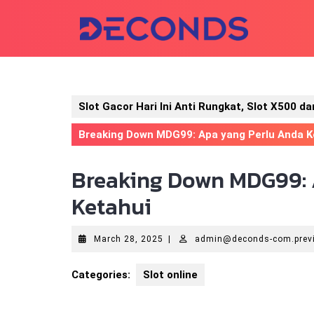
Skip
to
content
Slot Gacor Hari Ini Anti Rungkat, Slot X500 da
Breaking Down MDG99: Apa yang Perlu Anda K
Breaking Down MDG99: 
Ketahui
March
March 28, 2025
|
admin@deconds-com.prev
28,
2025
Categories:
Slot online