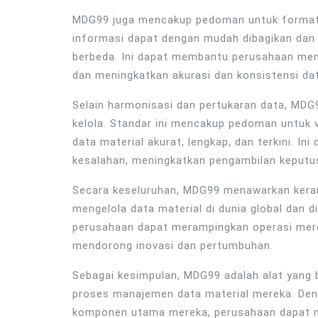
MDG99 juga mencakup pedoman untuk format 
informasi dapat dengan mudah dibagikan dan 
berbeda. Ini dapat membantu perusahaan men
dan meningkatkan akurasi dan konsistensi da
Selain harmonisasi dan pertukaran data, MDG
kelola. Standar ini mencakup pedoman untuk v
data material akurat, lengkap, dan terkini. I
kesalahan, meningkatkan pengambilan keputu
Secara keseluruhan, MDG99 menawarkan keran
mengelola data material di dunia global dan d
perusahaan dapat merampingkan operasi mere
mendorong inovasi dan pertumbuhan.
Sebagai kesimpulan, MDG99 adalah alat yang 
proses manajemen data material mereka. D
komponen utama mereka, perusahaan dapat 