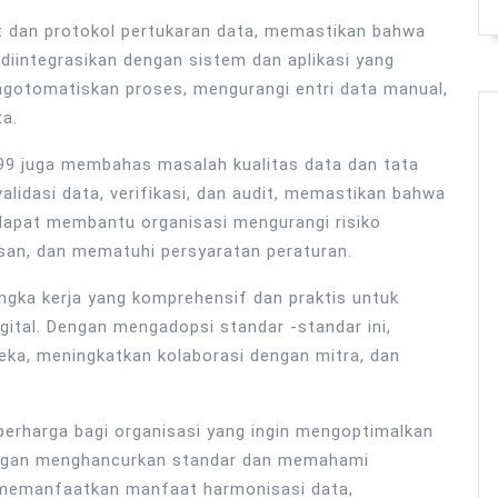
dan protokol pertukaran data, memastikan bahwa
diintegrasikan dengan sistem dan aplikasi yang
gotomatiskan proses, mengurangi entri data manual,
ta.
99 juga membahas masalah kualitas data dan tata
alidasi data, verifikasi, dan audit, memastikan bahwa
ni dapat membantu organisasi mengurangi risiko
san, dan mematuhi persyaratan peraturan.
gka kerja yang komprehensif dan praktis untuk
igital. Dengan mengadopsi standar -standar ini,
ka, meningkatkan kolaborasi dengan mitra, dan
berharga bagi organisasi yang ingin mengoptimalkan
engan menghancurkan standar dan memahami
memanfaatkan manfaat harmonisasi data,