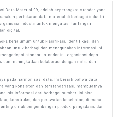
asi Data Material 99, adalah seperangkat standar yang
nakan pertukaran data material di berbagai industri.
organisasi industri untuk mengatasi tantangan
an digital.
a kerja umum untuk klasifikasi, identifikasi, dan
ahaan untuk berbagi dan menggunakan informasi ini
 mengadopsi standar -standar ini, organisasi dapat
n, dan meningkatkan kolaborasi dengan mitra dan
a pada harmonisasi data. Ini berarti bahwa data
cara yang konsisten dan terstandarisasi, membuatnya
lisis informasi dari berbagai sumber. Ini bisa
ktur, konstruksi, dan perawatan kesehatan, di mana
t penting untuk pengembangan produk, pengadaan, dan