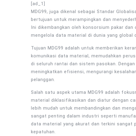
[ad_1]
MDG99, juga dikenal sebagai Standar Globalis
bertujuan untuk merampingkan dan menyederha
Ini dikembangkan oleh konsorsium pakar dan 
mengelola data material di dunia yang global d
Tujuan MDG99 adalah untuk memberikan kerangk
komunikasi data material, memudahkan perus
di seluruh rantai dan sistem pasokan. Dengan
meningkatkan efisiensi, mengurangi kesalaha
pelanggan.
Salah satu aspek utama MDG99 adalah fokusny
material diklasifikasikan dan diatur dengan 
lebih mudah untuk membandingkan dan mengana
sangat penting dalam industri seperti manufa
data material yang akurat dan terkini sanga
kepatuhan.