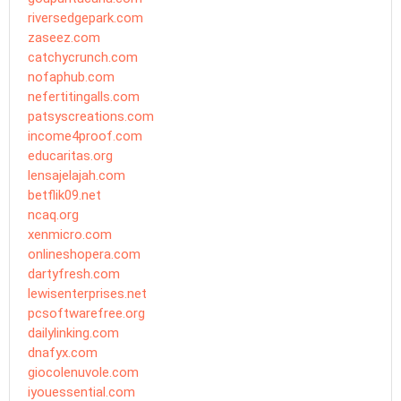
riversedgepark.com
zaseez.com
catchycrunch.com
nofaphub.com
nefertitingalls.com
patsyscreations.com
income4proof.com
educaritas.org
lensajelajah.com
betflik09.net
ncaq.org
xenmicro.com
onlineshopera.com
dartyfresh.com
lewisenterprises.net
pcsoftwarefree.org
dailylinking.com
dnafyx.com
giocolenuvole.com
iyouessential.com