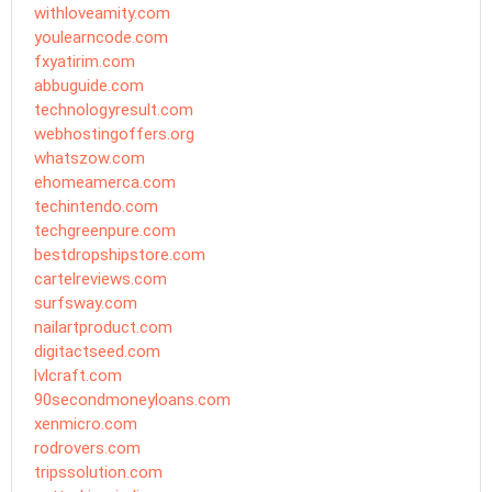
withloveamity.com
youlearncode.com
fxyatirim.com
abbuguide.com
technologyresult.com
webhostingoffers.org
whatszow.com
ehomeamerca.com
techintendo.com
techgreenpure.com
bestdropshipstore.com
cartelreviews.com
surfsway.com
nailartproduct.com
digitactseed.com
lvlcraft.com
90secondmoneyloans.com
xenmicro.com
rodrovers.com
tripssolution.com