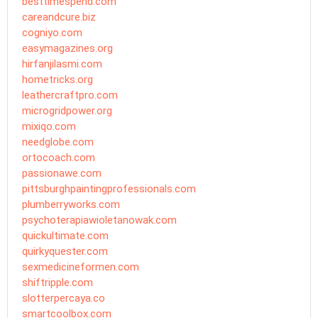
besttimespend.com
careandcure.biz
cogniyo.com
easymagazines.org
hirfanjilasmi.com
hometricks.org
leathercraftpro.com
microgridpower.org
mixiqo.com
needglobe.com
ortocoach.com
passionawe.com
pittsburghpaintingprofessionals.com
plumberryworks.com
psychoterapiawioletanowak.com
quickultimate.com
quirkyquester.com
sexmedicineformen.com
shiftripple.com
slotterpercaya.co
smartcoolbox.com