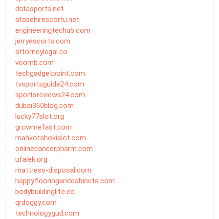
datasports.net
atasehirescortu.net
engineeringtechub.com
jerryescorts.com
attorneylegal.co
voomb.com
techgadgetpoint.com
tvsportsguide24.com
sportsreviews24.com
dubai360blog.com
lucky77slot.org
growmefast.com
mahkotahokislot.com
onlinecancerpharm.com
ufalek.org
mattress-disposal.com
happyflooringandcabinets.com
bodybuildinglife.co
qrdoggy.com
technologygud.com