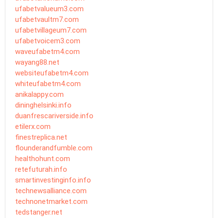
ufabetvalueum3.com
ufabetvaultm7.com
ufabetvillageum7.com
ufabetvoicem3.com
waveufabetm4.com
wayang88.net
websiteufabetm4.com
whiteufabetm4.com
anikalappy.com
dininghelsinki.info
duanfrescariverside.info
etilerx.com
finestreplica.net
flounderandfumble.com
healthohunt.com
retefuturah.info
smartinvestinginfo.info
technewsalliance.com
technonetmarket.com
tedstanger.net