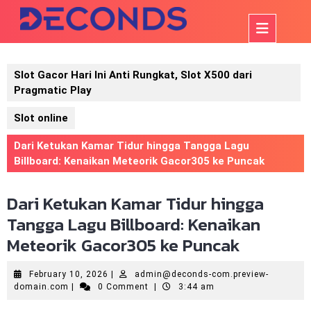
Skip
to
Op
content
But
Slot Gacor Hari Ini Anti Rungkat, Slot X500 dari
Pragmatic Play
Slot online
Dari Ketukan Kamar Tidur hingga Tangga Lagu
Billboard: Kenaikan Meteorik Gacor305 ke Puncak
Dari Ketukan Kamar Tidur hingga
Tangga Lagu Billboard: Kenaikan
Meteorik Gacor305 ke Puncak
February
February 10, 2026
|
admin@deconds-com.preview-
admin@deconds-
10,
domain.com
|
0 Comment
|
3:44 am
com.preview-
2026