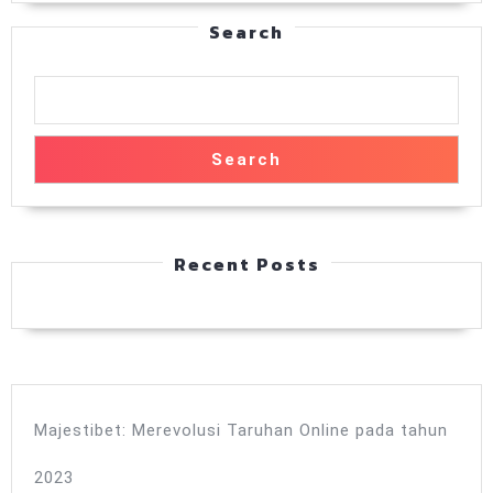
Search
Search
Recent Posts
Majestibet: Merevolusi Taruhan Online pada tahun
2023