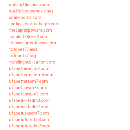
sohanjitfinances.com
soulfulhousemusic.net
sparklooms.com
tacticalcontractingllc.com
thecapitalpowers.com
tobabet88slot3.com
todayscurrentnews.com
totobet77.asia
totobet77.org
trendingpublication.com
ufabettererum3.com
ufabettermentm4.com
ufabettersum7.com
ufabettinwm7.com
ufabettinwum3.com
ufabetunitedm3.com
ufabetunitedm7.com
ufabetuskedm7.com
ufabetutoredm3.com
ufabetutoredm7.com