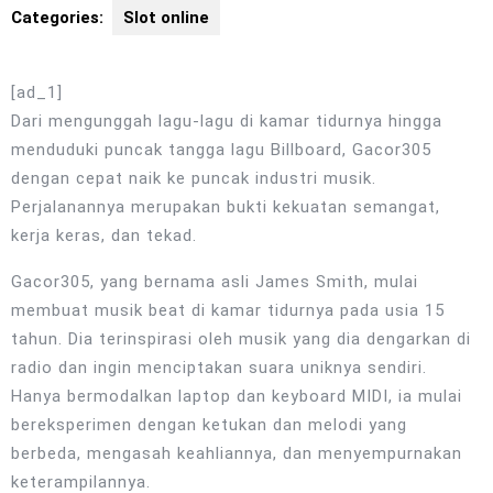
domain.com
Categories:
Slot online
[ad_1]
Dari mengunggah lagu-lagu di kamar tidurnya hingga
menduduki puncak tangga lagu Billboard, Gacor305
dengan cepat naik ke puncak industri musik.
Perjalanannya merupakan bukti kekuatan semangat,
kerja keras, dan tekad.
Gacor305, yang bernama asli James Smith, mulai
membuat musik beat di kamar tidurnya pada usia 15
tahun. Dia terinspirasi oleh musik yang dia dengarkan di
radio dan ingin menciptakan suara uniknya sendiri.
Hanya bermodalkan laptop dan keyboard MIDI, ia mulai
bereksperimen dengan ketukan dan melodi yang
berbeda, mengasah keahliannya, dan menyempurnakan
keterampilannya.