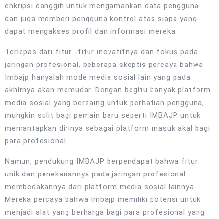
enkripsi canggih untuk mengamankan data pengguna
dan juga memberi pengguna kontrol atas siapa yang
dapat mengakses profil dan informasi mereka.
Terlepas dari fitur -fitur inovatifnya dan fokus pada
jaringan profesional, beberapa skeptis percaya bahwa
Imbajp hanyalah mode media sosial lain yang pada
akhirnya akan memudar. Dengan begitu banyak platform
media sosial yang bersaing untuk perhatian pengguna,
mungkin sulit bagi pemain baru seperti IMBAJP untuk
memantapkan dirinya sebagai platform masuk akal bagi
para profesional.
Namun, pendukung IMBAJP berpendapat bahwa fitur
unik dan penekanannya pada jaringan profesional
membedakannya dari platform media sosial lainnya.
Mereka percaya bahwa Imbajp memiliki potensi untuk
menjadi alat yang berharga bagi para profesional yang