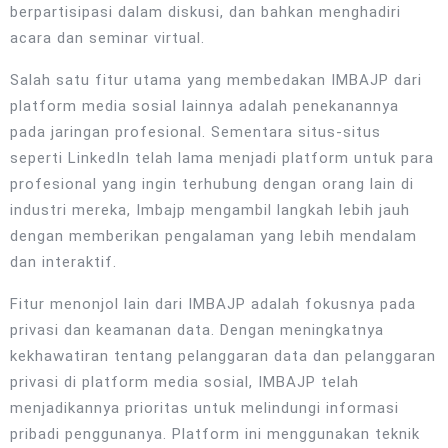
berpartisipasi dalam diskusi, dan bahkan menghadiri
acara dan seminar virtual.
Salah satu fitur utama yang membedakan IMBAJP dari
platform media sosial lainnya adalah penekanannya
pada jaringan profesional. Sementara situs-situs
seperti LinkedIn telah lama menjadi platform untuk para
profesional yang ingin terhubung dengan orang lain di
industri mereka, Imbajp mengambil langkah lebih jauh
dengan memberikan pengalaman yang lebih mendalam
dan interaktif.
Fitur menonjol lain dari IMBAJP adalah fokusnya pada
privasi dan keamanan data. Dengan meningkatnya
kekhawatiran tentang pelanggaran data dan pelanggaran
privasi di platform media sosial, IMBAJP telah
menjadikannya prioritas untuk melindungi informasi
pribadi penggunanya. Platform ini menggunakan teknik