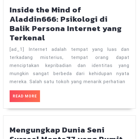
Inside the Mind of
Aladdin666: Psikologi di
Balik Persona Internet yang
Inside
Terkenal
the
[ad_1] Internet adalah tempat yang luas dan
Mind
terkadang misterius, tempat orang dapat
of
menciptakan kepribadian dan identitas yang
Aladdin666:
mungkin sangat berbeda dari kehidupan nyata
Psikologi
mereka. Salah satu tokoh yang menarik perhatian
di
READ
READ MORE
Balik
MORE
Persona
Internet
Mengungkap Dunia Seni
yang
Men
Surreal Monte77 yang Rumit