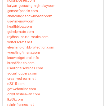
nokariposter.com
kalyan-guessing-nightplay.com
gameofpanels.com
androidappsdownloader.com
usetimenow.com
healthblow.com
gohelpmate.com
rajdhani-satta-matka.com
writerscraft.net
elearning-childprotection.com
wrestling4mena.com
knowledgeforall.info
brand2lastio.com
usadigitalservices.com
socialhoppers.com
creativedream.net
n2315.com
getwebonline.com
onlyfansheaven.com
lky08.com
ralph-fiennes.net