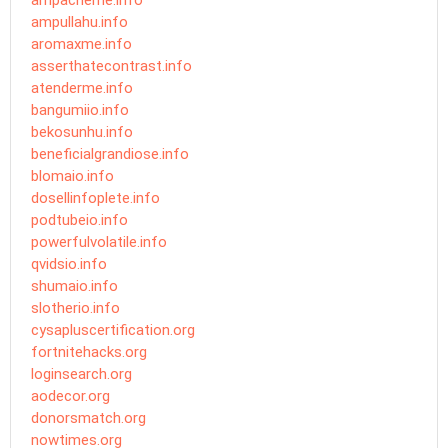
ampullahu.info
aromaxme.info
asserthatecontrast.info
atenderme.info
bangumiio.info
bekosunhu.info
beneficialgrandiose.info
blomaio.info
dosellinfoplete.info
podtubeio.info
powerfulvolatile.info
qvidsio.info
shumaio.info
slotherio.info
cysapluscertification.org
fortnitehacks.org
loginsearch.org
aodecor.org
donorsmatch.org
nowtimes.org