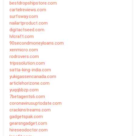
bestdropshipstore.com
cartelreviews.com
surfsway.com
nailartproduct.com
digitactseed.com
lvlcraft.com
90secondmoneyloans.com
xenmicro.com
rodrovers.com
tripssolution.com
satta-king-india.com
yukigassencanada.com
articlehorizone.com
yuqqbbzp.com
7betagents6.com
coronavirusuptodate.com
crackinstreams.com
gadgetspak.com
gearsngadget.com
hireseodoctor.com