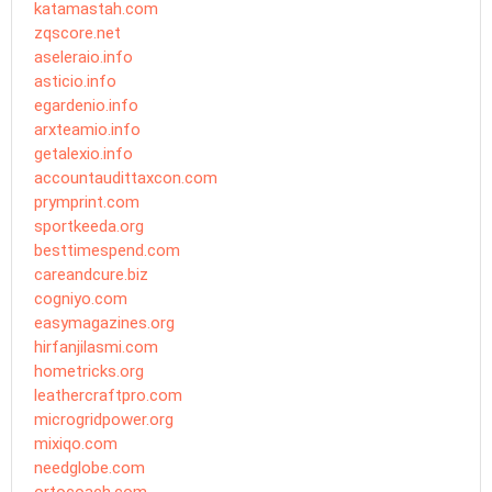
katamastah.com
zqscore.net
aseleraio.info
asticio.info
egardenio.info
arxteamio.info
getalexio.info
accountaudittaxcon.com
prymprint.com
sportkeeda.org
besttimespend.com
careandcure.biz
cogniyo.com
easymagazines.org
hirfanjilasmi.com
hometricks.org
leathercraftpro.com
microgridpower.org
mixiqo.com
needglobe.com
ortocoach.com