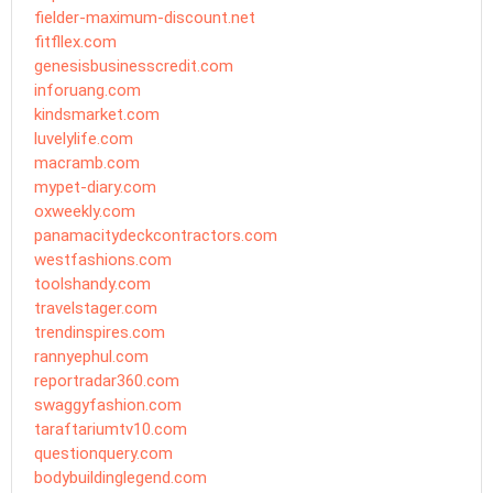
fielder-maximum-discount.net
fitfllex.com
genesisbusinesscredit.com
inforuang.com
kindsmarket.com
luvelylife.com
macramb.com
mypet-diary.com
oxweekly.com
panamacitydeckcontractors.com
westfashions.com
toolshandy.com
travelstager.com
trendinspires.com
rannyephul.com
reportradar360.com
swaggyfashion.com
taraftariumtv10.com
questionquery.com
bodybuildinglegend.com