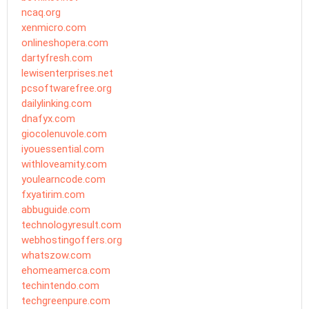
ncaq.org
xenmicro.com
onlineshopera.com
dartyfresh.com
lewisenterprises.net
pcsoftwarefree.org
dailylinking.com
dnafyx.com
giocolenuvole.com
iyouessential.com
withloveamity.com
youlearncode.com
fxyatirim.com
abbuguide.com
technologyresult.com
webhostingoffers.org
whatszow.com
ehomeamerca.com
techintendo.com
techgreenpure.com