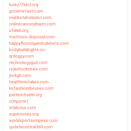
lucky77slot.org
growmefast.com
mahkotahokislot.com
onlinecancerpharm.com
ufalek.org
mattress-disposal.com
happyflooringandcabinets.com
bodybuildinglife.co
qrdoggy.com
technologygud.com
realshocknews.com
pickgb.com
healthmistakes.com
ksfashiondresses.com
patterntrader.org
cnhpa.net
sitalotus.com
supernotes.org
worldsportsempires.com
updatecentral360.com