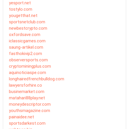
yesport.net
tostylo.com
yougetthat.net
sportsnetclub.com
newbestcrypto.com
oxfordsave.com
iclassicgames.com
saung-artikel.com
fasthokivip2.com
observersports.com
cryptominingplus.com
aquinoticiaspe.com
longhairedfrenchbulldog.com
lawyersforhire.co
businemarket.com
matahari88play.net
moneydescriptor.com
youthsmagazine.com
painaidee.net
sportsdarkest.com