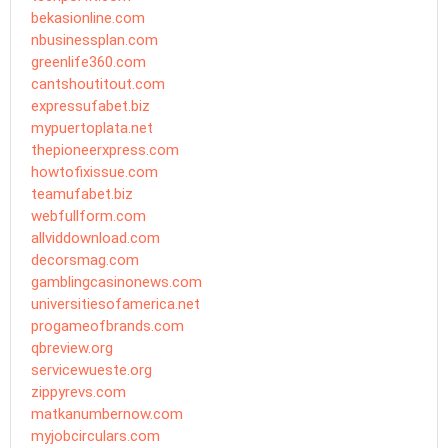
bekasionline.com
nbusinessplan.com
greenlife360.com
cantshoutitout.com
expressufabet.biz
mypuertoplata.net
thepioneerxpress.com
howtofixissue.com
teamufabet.biz
webfullform.com
allviddownload.com
decorsmag.com
gamblingcasinonews.com
universitiesofamerica.net
progameofbrands.com
qbreview.org
servicewueste.org
zippyrevs.com
matkanumbernow.com
myjobcirculars.com