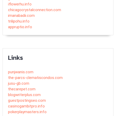
iflowerhu.info
chicagocrystalconnection.com
imanabadii.com
trilipohu.info
appruptio.info
Links
punjwanis.com
the-parcs-clematiscondos.com
jusu-gb.com
thecarepet.com
blogwriterplus.com
guestpostingseo.com
casinogambitpro.info
pokerplaymasters.info