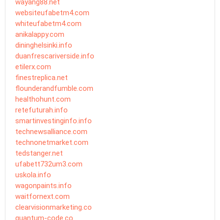
wayang88.net
websiteufabetm4.com
whiteufabetm4.com
anikalappy.com
dininghelsinki.info
duanfrescariverside.info
etilerx.com
finestreplica.net
flounderandfumble.com
healthohunt.com
retefuturah.info
smartinvestinginfo.info
technewsalliance.com
technonetmarket.com
tedstanger.net
ufabett732um3.com
uskola.info
wagonpaints.info
waitfornext.com
clearvisionmarketing.co
quantum-code.co