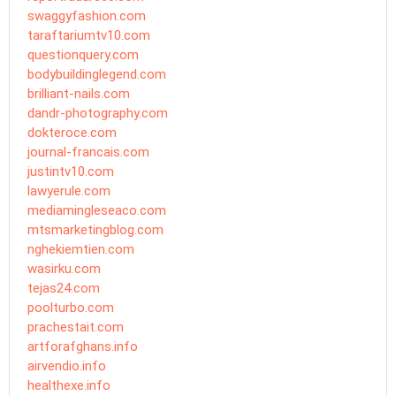
swaggyfashion.com
taraftariumtv10.com
questionquery.com
bodybuildinglegend.com
brilliant-nails.com
dandr-photography.com
dokteroce.com
journal-francais.com
justintv10.com
lawyerule.com
mediamingleseaco.com
mtsmarketingblog.com
nghekiemtien.com
wasirku.com
tejas24.com
poolturbo.com
prachestait.com
artforafghans.info
airvendio.info
healthexe.info