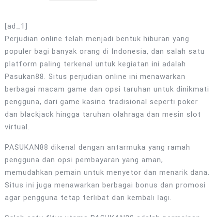
[ad_1]
Perjudian online telah menjadi bentuk hiburan yang
populer bagi banyak orang di Indonesia, dan salah satu
platform paling terkenal untuk kegiatan ini adalah
Pasukan88. Situs perjudian online ini menawarkan
berbagai macam game dan opsi taruhan untuk dinikmati
pengguna, dari game kasino tradisional seperti poker
dan blackjack hingga taruhan olahraga dan mesin slot
virtual.
PASUKAN88 dikenal dengan antarmuka yang ramah
pengguna dan opsi pembayaran yang aman,
memudahkan pemain untuk menyetor dan menarik dana.
Situs ini juga menawarkan berbagai bonus dan promosi
agar pengguna tetap terlibat dan kembali lagi.