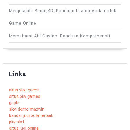
Menjelajahi Saung4D: Panduan Utama Anda untuk
Game Online
Memahami Ahl Casino: Panduan Komprehensif
Links
akun slot gacor
situs pkv games
gaple
slot demo maxwin
bandar judi bola terbaik
pkv slot
situs judi online