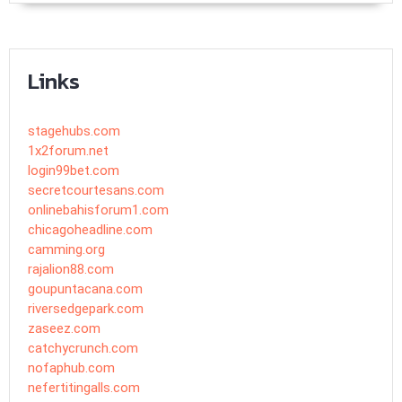
Links
stagehubs.com
1x2forum.net
login99bet.com
secretcourtesans.com
onlinebahisforum1.com
chicagoheadline.com
camming.org
rajalion88.com
goupuntacana.com
riversedgepark.com
zaseez.com
catchycrunch.com
nofaphub.com
nefertitingalls.com