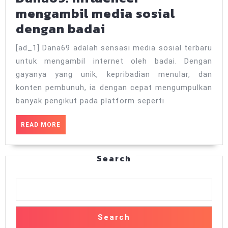
mengambil media sosial
Dana69:
dengan badai
Influencer
[ad_1] Dana69 adalah sensasi media sosial terbaru
mengambil
untuk mengambil internet oleh badai. Dengan
media
gayanya yang unik, kepribadian menular, dan
sosial
konten pembunuh, ia dengan cepat mengumpulkan
dengan
banyak pengikut pada platform seperti
badai
READ
READ MORE
MORE
Search
Search