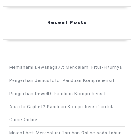
Recent Posts
Memahami Dewanaga77: Mendalami Fitur-Fiturnya
Pengertian Jeniustoto: Panduan Komprehensif
Pengertian Dewi4D: Panduan Komprehensif
Apa itu Gajibet? Panduan Komprehensif untuk
Game Online
Majestibet: Merevolusi Taruhan Online pada tahun