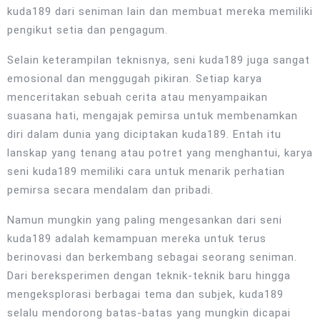
kuda189 dari seniman lain dan membuat mereka memiliki
pengikut setia dan pengagum.
Selain keterampilan teknisnya, seni kuda189 juga sangat
emosional dan menggugah pikiran. Setiap karya
menceritakan sebuah cerita atau menyampaikan
suasana hati, mengajak pemirsa untuk membenamkan
diri dalam dunia yang diciptakan kuda189. Entah itu
lanskap yang tenang atau potret yang menghantui, karya
seni kuda189 memiliki cara untuk menarik perhatian
pemirsa secara mendalam dan pribadi.
Namun mungkin yang paling mengesankan dari seni
kuda189 adalah kemampuan mereka untuk terus
berinovasi dan berkembang sebagai seorang seniman.
Dari bereksperimen dengan teknik-teknik baru hingga
mengeksplorasi berbagai tema dan subjek, kuda189
selalu mendorong batas-batas yang mungkin dicapai