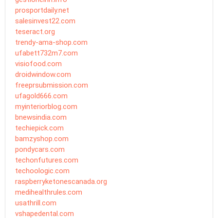
prosportdaily.net
salesinvest22.com
teseract.org
trendy-ama-shop.com
ufabett732m7.com
visiofood.com
droidwindow.com
freeprsubmission.com
ufagold666.com
myinteriorblog.com
bnewsindia.com
techiepick.com
bamzyshop.com
pondycars.com
techonfutures.com
techoologic.com
raspberryketonescanada.org
medihealthrules.com
usathrill.com
vshapedental.com