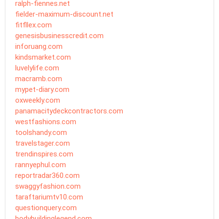
ralph-fiennes.net
fielder-maximum-discount.net
fitfllex.com
genesisbusinesscredit.com
inforuang.com
kindsmarket.com
luvelylife.com
macramb.com
mypet-diary.com
oxweekly.com
panamacitydeckcontractors.com
westfashions.com
toolshandy.com
travelstager.com
trendinspires.com
rannyephul.com
reportradar360.com
swaggyfashion.com
taraftariumtv10.com
questionquery.com
bodybuildinglegend.com