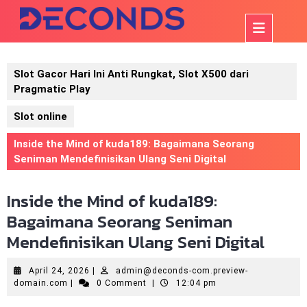
Skip
to
Op
content
But
Slot Gacor Hari Ini Anti Rungkat, Slot X500 dari
Pragmatic Play
Slot online
Inside the Mind of kuda189: Bagaimana Seorang
Seniman Mendefinisikan Ulang Seni Digital
Inside the Mind of kuda189:
Bagaimana Seorang Seniman
Mendefinisikan Ulang Seni Digital
April
April 24, 2026
|
admin@deconds-com.preview-
admin@deconds-
24,
domain.com
|
0 Comment
|
12:04 pm
com.preview-
2026