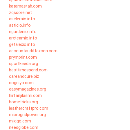
katamastah.com
zqscore.net
aseleraio.info
asticio.info
egardenio.info
arxteamio.info
getalexio.info
accountaudittaxcon.com
prymprint.com
sportkeeda.org
besttimespend.com
careandcure.biz
cogniyo.com
easymagazines.org
hirfanjilasmi.com
hometricks.org
leathercraftpro.com
microgridpower.org
mixiqo.com
needglobe.com