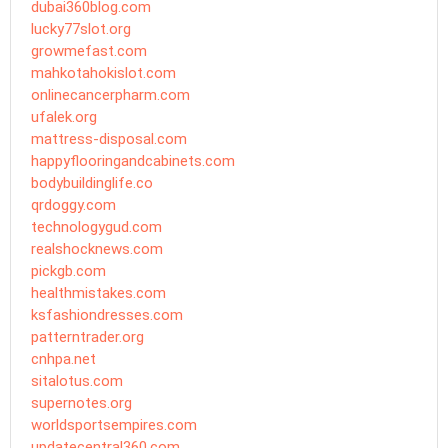
dubai360blog.com
lucky77slot.org
growmefast.com
mahkotahokislot.com
onlinecancerpharm.com
ufalek.org
mattress-disposal.com
happyflooringandcabinets.com
bodybuildinglife.co
qrdoggy.com
technologygud.com
realshocknews.com
pickgb.com
healthmistakes.com
ksfashiondresses.com
patterntrader.org
cnhpa.net
sitalotus.com
supernotes.org
worldsportsempires.com
updatecentral360.com