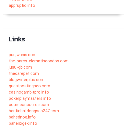
appruptio.info
Links
punjwanis.com
the-parcs-clematiscondos.com
jusu-gb.com
thecarepet.com
blogwriterplus.com
guestpostingseo.com
casinogambitpro.info
pokerplaymasters.info
courseoncourse.com
bantinbatdongsan247.com
bahednog.info
bahenxgek.info