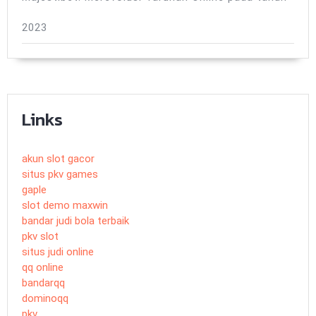
2023
Links
akun slot gacor
situs pkv games
gaple
slot demo maxwin
bandar judi bola terbaik
pkv slot
situs judi online
qq online
bandarqq
dominoqq
pkv