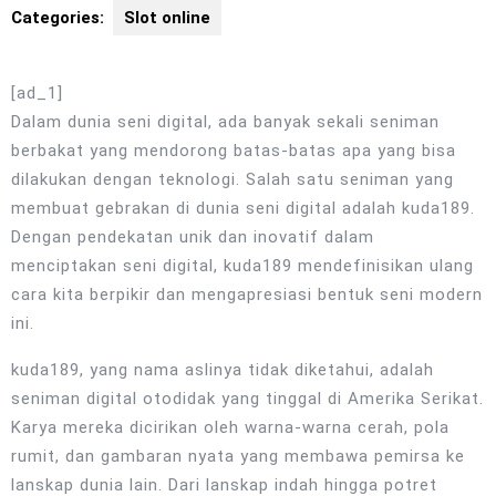
domain.com
Categories:
Slot online
[ad_1]
Dalam dunia seni digital, ada banyak sekali seniman
berbakat yang mendorong batas-batas apa yang bisa
dilakukan dengan teknologi. Salah satu seniman yang
membuat gebrakan di dunia seni digital adalah kuda189.
Dengan pendekatan unik dan inovatif dalam
menciptakan seni digital, kuda189 mendefinisikan ulang
cara kita berpikir dan mengapresiasi bentuk seni modern
ini.
kuda189, yang nama aslinya tidak diketahui, adalah
seniman digital otodidak yang tinggal di Amerika Serikat.
Karya mereka dicirikan oleh warna-warna cerah, pola
rumit, dan gambaran nyata yang membawa pemirsa ke
lanskap dunia lain. Dari lanskap indah hingga potret