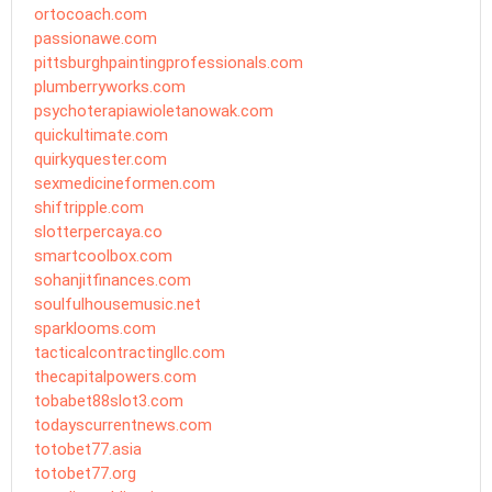
ortocoach.com
passionawe.com
pittsburghpaintingprofessionals.com
plumberryworks.com
psychoterapiawioletanowak.com
quickultimate.com
quirkyquester.com
sexmedicineformen.com
shiftripple.com
slotterpercaya.co
smartcoolbox.com
sohanjitfinances.com
soulfulhousemusic.net
sparklooms.com
tacticalcontractingllc.com
thecapitalpowers.com
tobabet88slot3.com
todayscurrentnews.com
totobet77.asia
totobet77.org