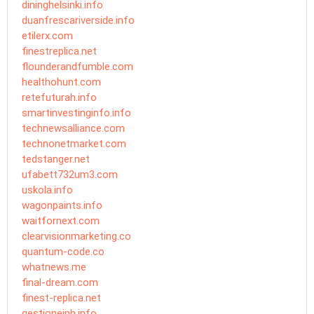
dininghelsinki.info
duanfrescariverside.info
etilerx.com
finestreplica.net
flounderandfumble.com
healthohunt.com
retefuturah.info
smartinvestinginfo.info
technewsalliance.com
technonetmarket.com
tedstanger.net
ufabett732um3.com
uskola.info
wagonpaints.info
waitfornext.com
clearvisionmarketing.co
quantum-code.co
whatnews.me
final-dream.com
finest-replica.net
gestioneinh.info