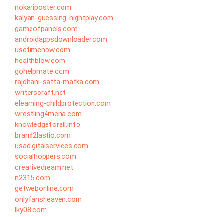
nokariposter.com
kalyan-guessing-nightplay.com
gameofpanels.com
androidappsdownloader.com
usetimenow.com
healthblow.com
gohelpmate.com
rajdhani-satta-matka.com
writerscraft.net
elearning-childprotection.com
wrestling4mena.com
knowledgeforall.info
brand2lastio.com
usadigitalservices.com
socialhoppers.com
creativedream.net
n2315.com
getwebonline.com
onlyfansheaven.com
lky08.com