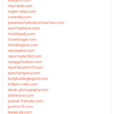
luvelylife.com
macramb.com
mypet-diary.com
oxweekly.com
panamacitydeckcontractors.com
westfashions.com
toolshandy.com
travelstager.com
trendinspires.com
rannyephul.com
reportradar360.com
swaggyfashion.com
taraftariumtv10.com
questionquery.com
bodybuildinglegend.com
brilliant-nails.com
dandr-photography.com
dokteroce.com
journal-francais.com
justintv10.com
lawyerule.com