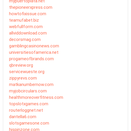
mypuertoplata.net
thepioneerxpress.com
howtofixissue.com
teamufabet.biz
webfullform.com
allviddownload.com
decorsmag.com
gamblingcasinonews.com
universitiesofamerica.net
progameofbrands.com
qbreview.org
servicewueste.org
zippyrevs.com
matkanumbernow.com
myjobcirculars.com
healthmoreoverfitness.com
topslotxgames.com
routerloggnet.net
dantella6.com
slotsgamesone.com
hispinzone.com