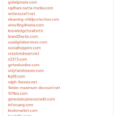
gohelpmate.com
rajdhani-satta-matka.com
writerscraft.net
elearning-childprotection.com
wrestling4mena.com
knowledgeforall.info
brand2lastio.com
usadigitalservices.com
socialhoppers.com
creativedream.net
n2315.com
getwebonline.com
onlyfansheaven.com
lky08.com
ralph-fiennes.net
fielder-maximum-discount.net
fitfllex.com
genesisbusinesscredit.com
inforuang.com
kindsmarket.com