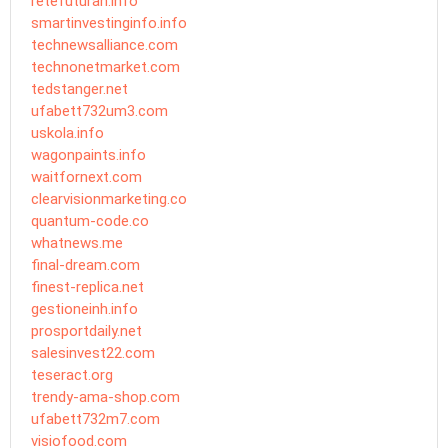
retefuturah.info
smartinvestinginfo.info
technewsalliance.com
technonetmarket.com
tedstanger.net
ufabett732um3.com
uskola.info
wagonpaints.info
waitfornext.com
clearvisionmarketing.co
quantum-code.co
whatnews.me
final-dream.com
finest-replica.net
gestioneinh.info
prosportdaily.net
salesinvest22.com
teseract.org
trendy-ama-shop.com
ufabett732m7.com
visiofood.com