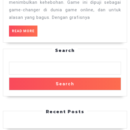
di
menimbulkan kehebohan. Game ini dipuji sebagai
Dunia
game-changer di dunia game online, dan untuk
Game
alasan yang bagus. Dengan grafisnya
Online
READ
READ MORE
MORE
Search
Search
Recent Posts