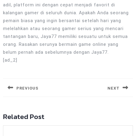
adil, platform ini dengan cepat menjadi favorit di
kalangan gamer di seluruh dunia. Apakah Anda seorang
pemain biasa yang ingin bersantai setelah hari yang
melelahkan atau seorang gamer serius yang mencari
tantangan baru, Jaya77 memiliki sesuatu untuk semua
orang. Rasakan serunya bermain game online yang
belum pernah ada sebelumnya dengan Jaya77.
[ad_2]
Post
navigation
PREVIOUS
NEXT
Previous
Next
post:
post:
Related Post