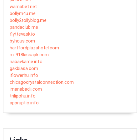
warnabet.net
bollym4u.me
bolly2tollyblog.me
pandaclub.me
flyttevask.io
byhous.com
hartfordplazahotel.com
m-918kissapk.com
nabavkame.info
gakbiasa.com
iflowerhu.info
chicagocrystalconnection.com
imanabadii.com
trilipohu.info
appruptio.info
Links