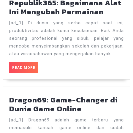
Republik365: Bagaimana Alat
Memaks
Ini Mengubah Permainan
Produkt
[ad_1] Di dunia yang serba cepat saat ini,
dengan
produktivitas adalah kunci kesuksesan. Baik Anda
Republi
seorang profesional yang sibuk, pelajar yang
Bagaim
mencoba menyeimbangkan sekolah dan pekerjaan,
Alat
atau wirausahawan yang mengerjakan banyak
Ini
READ
READ MORE
Mengub
MORE
Permai
Dragon69: Game-Changer di
Dragon69:
Dunia Game Online
Game-
[ad_1] Dragon69 adalah game terbaru yang
Changer
memasuki kancah game online dan sudah