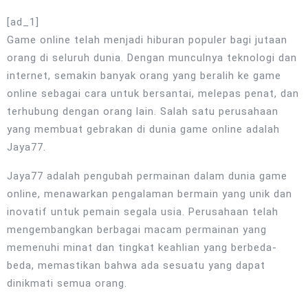
[ad_1]
Game online telah menjadi hiburan populer bagi jutaan
orang di seluruh dunia. Dengan munculnya teknologi dan
internet, semakin banyak orang yang beralih ke game
online sebagai cara untuk bersantai, melepas penat, dan
terhubung dengan orang lain. Salah satu perusahaan
yang membuat gebrakan di dunia game online adalah
Jaya77.
Jaya77 adalah pengubah permainan dalam dunia game
online, menawarkan pengalaman bermain yang unik dan
inovatif untuk pemain segala usia. Perusahaan telah
mengembangkan berbagai macam permainan yang
memenuhi minat dan tingkat keahlian yang berbeda-
beda, memastikan bahwa ada sesuatu yang dapat
dinikmati semua orang.