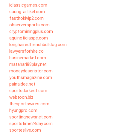
iclassicgames.com
saung-artikel.com
fasthokivip2.com
observersports.com
cryptominingplus.com
aquinoticiaspe.com
longhairedfrenchbulldog.com
lawyersforhire.co
businemarket.com
matahari88play.net
moneydescriptor.com
youthsmagazine.com
painaidee.net
sportsdarkest.com
webtoon.biz
thesportswires.com
hyungpro.com
sportingnewsnet.com
sportstime24day.com
sporteslive.com