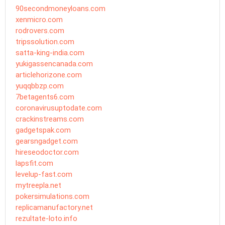
90secondmoneyloans.com
xenmicro.com
rodrovers.com
tripssolution.com
satta-king-india.com
yukigassencanada.com
articlehorizone.com
yuqqbbzp.com
7betagents6.com
coronavirusuptodate.com
crackinstreams.com
gadgetspak.com
gearsngadget.com
hireseodoctor.com
lapsfit.com
levelup-fast.com
mytreepla.net
pokersimulations.com
replicamanufactory.net
rezultate-loto.info