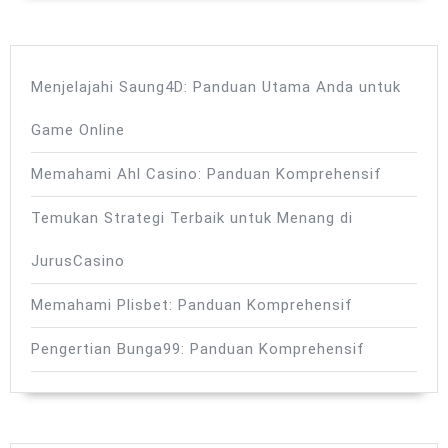
Menjelajahi Saung4D: Panduan Utama Anda untuk
Game Online
Memahami Ahl Casino: Panduan Komprehensif
Temukan Strategi Terbaik untuk Menang di
JurusCasino
Memahami Plisbet: Panduan Komprehensif
Pengertian Bunga99: Panduan Komprehensif