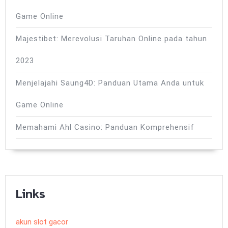
Game Online
Majestibet: Merevolusi Taruhan Online pada tahun
2023
Menjelajahi Saung4D: Panduan Utama Anda untuk
Game Online
Memahami Ahl Casino: Panduan Komprehensif
Links
akun slot gacor