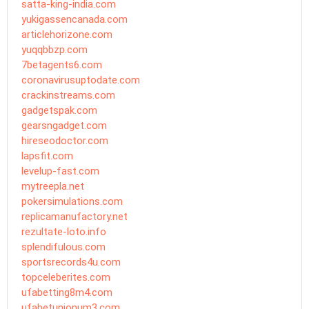
satta-king-india.com
yukigassencanada.com
articlehorizone.com
yuqqbbzp.com
7betagents6.com
coronavirusuptodate.com
crackinstreams.com
gadgetspak.com
gearsngadget.com
hireseodoctor.com
lapsfit.com
levelup-fast.com
mytreepla.net
pokersimulations.com
replicamanufactory.net
rezultate-loto.info
splendifulous.com
sportsrecords4u.com
topceleberites.com
ufabetting8m4.com
ufabetunionum3.com