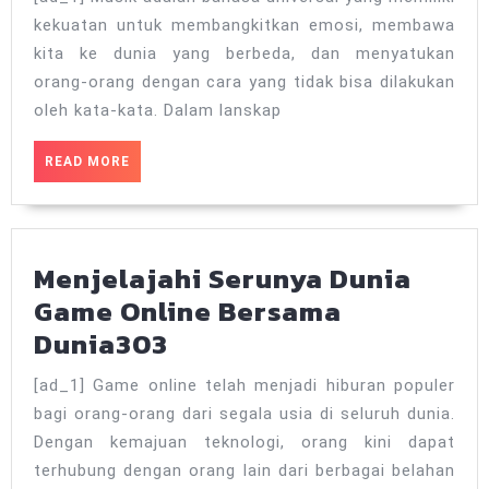
Unik
kekuatan untuk membangkitkan emosi, membawa
Kapten33
kita ke dunia yang berbeda, dan menyatukan
orang-orang dengan cara yang tidak bisa dilakukan
oleh kata-kata. Dalam lanskap
READ
READ MORE
MORE
Menjelajahi Serunya Dunia
Game Online Bersama
Menjelajahi
Dunia303
Serunya
[ad_1] Game online telah menjadi hiburan populer
Dunia
bagi orang-orang dari segala usia di seluruh dunia.
Game
Dengan kemajuan teknologi, orang kini dapat
Online
terhubung dengan orang lain dari berbagai belahan