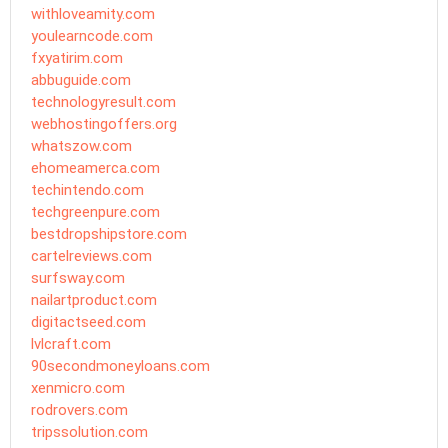
withloveamity.com
youlearncode.com
fxyatirim.com
abbuguide.com
technologyresult.com
webhostingoffers.org
whatszow.com
ehomeamerca.com
techintendo.com
techgreenpure.com
bestdropshipstore.com
cartelreviews.com
surfsway.com
nailartproduct.com
digitactseed.com
lvlcraft.com
90secondmoneyloans.com
xenmicro.com
rodrovers.com
tripssolution.com