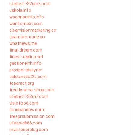
ufabett732um3.com
uskola.info
wagonpaints.info
waitfornext.com
clearvisionmarketing.co
quantum-code.co
whatnews.me
final-dream.com
finest-replica.net
gestioneinh.info
prosportdaily.net
salesinvest22.com
teseract.org
trendy-ama-shop.com
ufabett732m7.com
visiofood.com
droidwindow.com
freeprsubmission.com
ufagold666.com
myinteriorblog.com