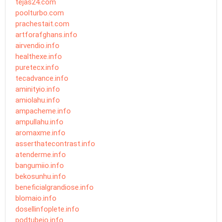
tejas24.com
poolturbo.com
prachestait.com
artforafghans.info
airvendio.info
healthexe.info
puretecx.info
tecadvance.info
aminityio.info
amiolahu.info
ampacheme.info
ampullahu.info
aromaxme.info
asserthatecontrast.info
atenderme.info
bangumiio.info
bekosunhu.info
beneficialgrandiose.info
blomaio.info
dosellinfoplete.info
podtubeio.info