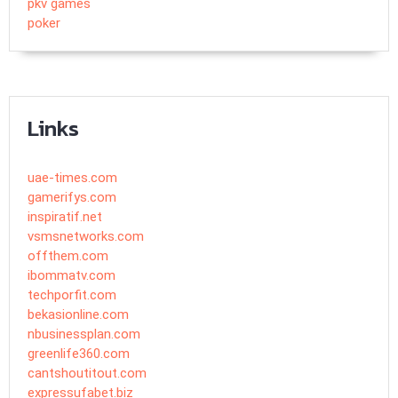
pkv games
poker
Links
uae-times.com
gamerifys.com
inspiratif.net
vsmsnetworks.com
offthem.com
ibommatv.com
techporfit.com
bekasionline.com
nbusinessplan.com
greenlife360.com
cantshoutitout.com
expressufabet.biz