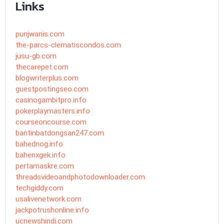
Links
punjwanis.com
the-parcs-clematiscondos.com
jusu-gb.com
thecarepet.com
blogwriterplus.com
guestpostingseo.com
casinogambitpro.info
pokerplaymasters.info
courseoncourse.com
bantinbatdongsan247.com
bahednog.info
bahenxgek.info
pertamaskre.com
threadsvideoandphotodownloader.com
techgiddy.com
usalivenetwork.com
jackpotrushonline.info
ucnewshindi.com