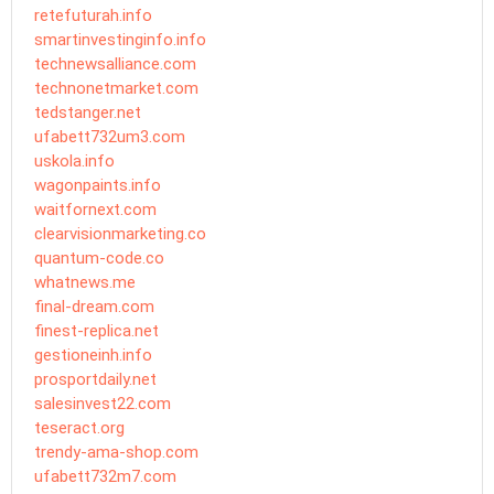
retefuturah.info
smartinvestinginfo.info
technewsalliance.com
technonetmarket.com
tedstanger.net
ufabett732um3.com
uskola.info
wagonpaints.info
waitfornext.com
clearvisionmarketing.co
quantum-code.co
whatnews.me
final-dream.com
finest-replica.net
gestioneinh.info
prosportdaily.net
salesinvest22.com
teseract.org
trendy-ama-shop.com
ufabett732m7.com