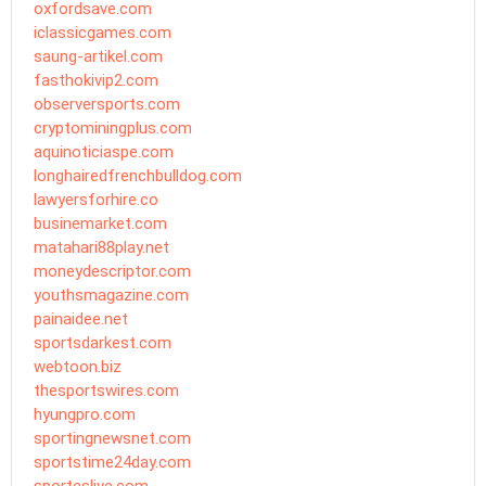
oxfordsave.com
iclassicgames.com
saung-artikel.com
fasthokivip2.com
observersports.com
cryptominingplus.com
aquinoticiaspe.com
longhairedfrenchbulldog.com
lawyersforhire.co
businemarket.com
matahari88play.net
moneydescriptor.com
youthsmagazine.com
painaidee.net
sportsdarkest.com
webtoon.biz
thesportswires.com
hyungpro.com
sportingnewsnet.com
sportstime24day.com
sporteslive.com