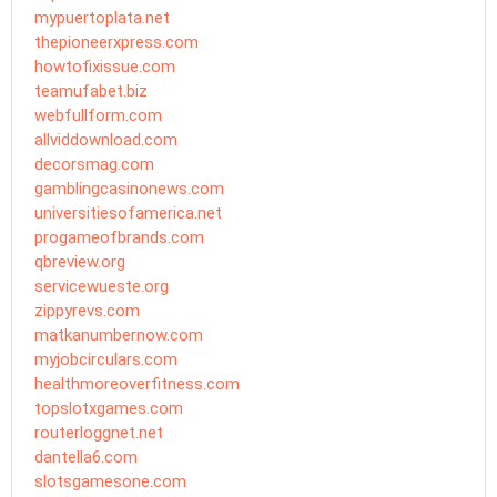
mypuertoplata.net
thepioneerxpress.com
howtofixissue.com
teamufabet.biz
webfullform.com
allviddownload.com
decorsmag.com
gamblingcasinonews.com
universitiesofamerica.net
progameofbrands.com
qbreview.org
servicewueste.org
zippyrevs.com
matkanumbernow.com
myjobcirculars.com
healthmoreoverfitness.com
topslotxgames.com
routerloggnet.net
dantella6.com
slotsgamesone.com