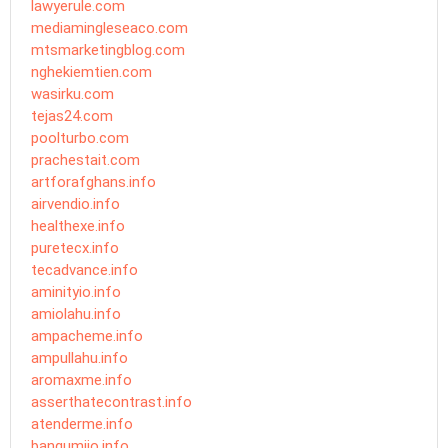
lawyerule.com
mediamingleseaco.com
mtsmarketingblog.com
nghekiemtien.com
wasirku.com
tejas24.com
poolturbo.com
prachestait.com
artforafghans.info
airvendio.info
healthexe.info
puretecx.info
tecadvance.info
aminityio.info
amiolahu.info
ampacheme.info
ampullahu.info
aromaxme.info
asserthatecontrast.info
atenderme.info
bangumiio.info