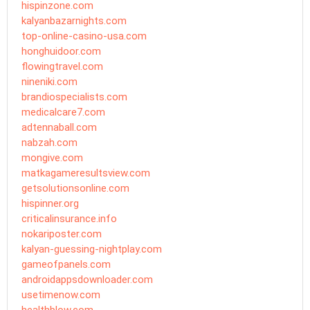
hispinzone.com
kalyanbazarnights.com
top-online-casino-usa.com
honghuidoor.com
flowingtravel.com
nineniki.com
brandiospecialists.com
medicalcare7.com
adtennaball.com
nabzah.com
mongive.com
matkagameresultsview.com
getsolutionsonline.com
hispinner.org
criticalinsurance.info
nokariposter.com
kalyan-guessing-nightplay.com
gameofpanels.com
androidappsdownloader.com
usetimenow.com
healthblow.com