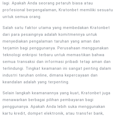
lagi. Apakah Anda seorang petaruh biasa atau
profesional berpengalaman, Kratonbet memiliki sesuatu
untuk semua orang.
Salah satu faktor utama yang membedakan Kratonbet
dari para pesaingnya adalah komitmennya untuk
menyediakan pengalaman taruhan yang aman dan
terjamin bagi penggunanya. Perusahaan menggunakan
teknologi enkripsi terbaru untuk memastikan bahwa
semua transaksi dan informasi pribadi tetap aman dan
terlindungi. Tingkat keamanan ini sangat penting dalam
industri taruhan online, dimana kepercayaan dan
keandalan adalah yang terpenting.
Selain langkah keamanannya yang kuat, Kratonbet juga
menawarkan berbagai pilihan pembayaran bagi
penggunanya. Apakah Anda lebih suka menggunakan
kartu kredit, dompet elektronik, atau transfer bank,