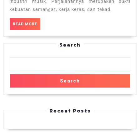
hingga
industri musik. Perjalanannya merupakan bukti
Tangga
kekuatan semangat, kerja keras, dan tekad.
Lagu
READ
READ MORE
Billboard:
MORE
Kenaikan
Search
Meteorik
Gacor305
ke
Puncak
Search
Recent Posts