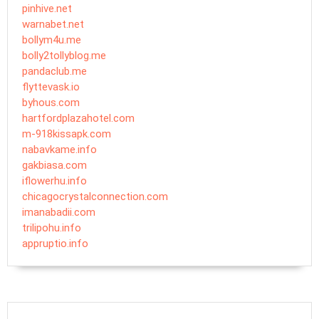
pinhive.net
warnabet.net
bollym4u.me
bolly2tollyblog.me
pandaclub.me
flyttevask.io
byhous.com
hartfordplazahotel.com
m-918kissapk.com
nabavkame.info
gakbiasa.com
iflowerhu.info
chicagocrystalconnection.com
imanabadii.com
trilipohu.info
appruptio.info