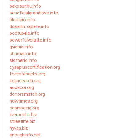
bekosunhu.info
beneficialgrandiose.info
blomaio.info
dosellinfoplete.info
podtubeio.info
powerfulvolatile.info
qvidsio.info
shumaio.info
slotherio.info
cysapluscertification.org
fortnitehacks.org
loginsearch.org
aodecor.org
donorsmatch.org
nowtimes.org
casinoeing.org
livemocha.biz
streetlife.biz
hyves.biz
enoughinfo.net