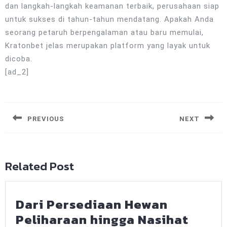
dan langkah-langkah keamanan terbaik, perusahaan siap
untuk sukses di tahun-tahun mendatang. Apakah Anda
seorang petaruh berpengalaman atau baru memulai,
Kratonbet jelas merupakan platform yang layak untuk
dicoba.
[ad_2]
Post
navigation
PREVIOUS
NEXT
Previous
Next
post:
post:
Related Post
Dari Persediaan Hewan
Peliharaan hingga Nasihat