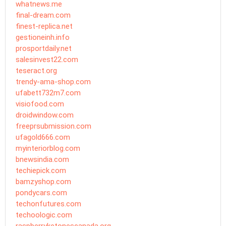
whatnews.me
final-dream.com
finest-replica.net
gestioneinh.info
prosportdaily.net
salesinvest22.com
teseract.org
trendy-ama-shop.com
ufabett732m7.com
visiofood.com
droidwindow.com
freeprsubmission.com
ufagold666.com
myinteriorblog.com
bnewsindia.com
techiepick.com
bamzyshop.com
pondycars.com
techonfutures.com
techoologic.com
raspberryketonescanada.org