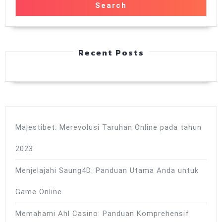
Search
Recent Posts
Majestibet: Merevolusi Taruhan Online pada tahun
2023
Menjelajahi Saung4D: Panduan Utama Anda untuk
Game Online
Memahami Ahl Casino: Panduan Komprehensif