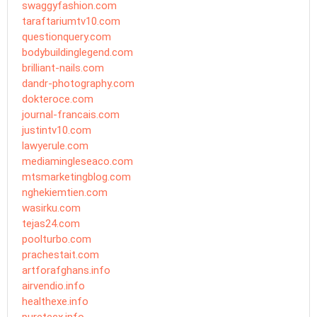
swaggyfashion.com
taraftariumtv10.com
questionquery.com
bodybuildinglegend.com
brilliant-nails.com
dandr-photography.com
dokteroce.com
journal-francais.com
justintv10.com
lawyerule.com
mediamingleseaco.com
mtsmarketingblog.com
nghekiemtien.com
wasirku.com
tejas24.com
poolturbo.com
prachestait.com
artforafghans.info
airvendio.info
healthexe.info
puretecx.info