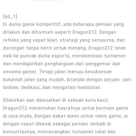
[ad_1]
Di dunia game kompetitif, ada beberapa pemain yang
ditakuti dan dihormati seperti Dragon212. Dengan
refleks yang cepat kilat, strategi yang sempurna, dan
dorongan tanpa henti untuk menang, Dragon212 telah
naik ke puncak dunia esports, mendominasi turnamen
dan mendapatkan penghargaan dari penggemar dan
sesama gamer. Tetapi jalan menuju kesuksesan
bukanlah jalan yang mudah, ditandai dengan berjam -jam
latihan, dedikasi, dan mengatasi hambatan.
Dilahirkan dan dibesarkan di sebuah kota kecil,
Dragon212 menemukan hasratnya untuk bermain game
di usia muda. Dengan bakat alami untuk video game, ia
dengan cepat dikenal sebagai pemain terbaik di
komunitasnya, memenangkan turnamen lokal dan