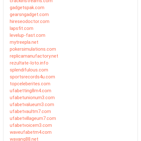
crackinstreams.com
gadgetspak.com
gearsngadget.com
hireseodoctor.com
lapsfit.com
levelup-fast.com
mytreepla.net
pokersimulations.com
replicamanufactory.net
rezultate-loto.info
splendifulous.com
sportsrecords4u.com
topceleberites.com
ufabetting8m4.com
ufabetunionum3.com
ufabetvalueum3.com
ufabetvaultm7.com
ufabetvillageum7.com
ufabetvoicem3.com
waveufabetm4.com
wayang88.net