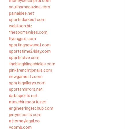
moneydescriptor.com
youthsmagazine.com
painaidee.net
sportsdarkest.com
webtoon.biz
thesportswires.com
hyungpro.com
sportingnewsnet.com
sportstime24day.com
sporteslive.com
theblingblingshields.com
pinkfrenchtipnails.com
newgamestv.com
sportsgallerys.com
sportsmirrors.net
datasports.net
atasehirescortu.net
engineeringtechub.com
jerryescorts.com
attorneylegal.co
voomb.com