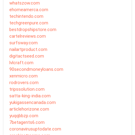
whatszow.com
ehomeamerca.com
techintendo.com
techgreenpure.com
bestdropshipstore.com
cartelreviews.com
surfsway.com
nailartproduct.com
digitactseed.com
lvlcraft.com
90secondmoneyloans.com
xenmicro.com
rodrovers.com
tripssolution.com
satta-king-india.com
yukigassencanada.com
articlehorizone.com
yuqqbbzp.com
7betagents6.com
coronavirusuptodate.com