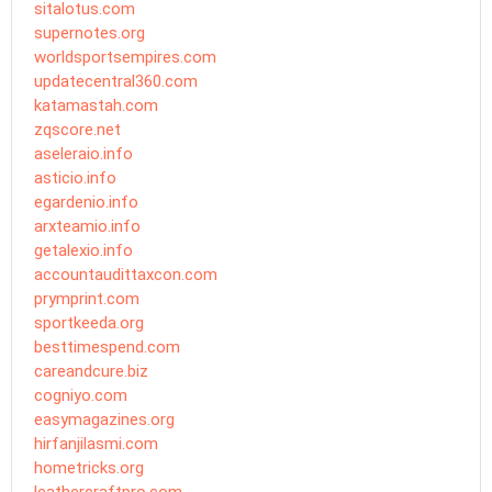
sitalotus.com
supernotes.org
worldsportsempires.com
updatecentral360.com
katamastah.com
zqscore.net
aseleraio.info
asticio.info
egardenio.info
arxteamio.info
getalexio.info
accountaudittaxcon.com
prymprint.com
sportkeeda.org
besttimespend.com
careandcure.biz
cogniyo.com
easymagazines.org
hirfanjilasmi.com
hometricks.org
leathercraftpro.com