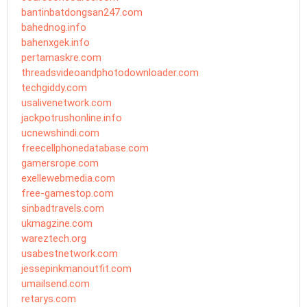
bantinbatdongsan247.com
bahednog.info
bahenxgek.info
pertamaskre.com
threadsvideoandphotodownloader.com
techgiddy.com
usalivenetwork.com
jackpotrushonline.info
ucnewshindi.com
freecellphonedatabase.com
gamersrope.com
exellewebmedia.com
free-gamestop.com
sinbadtravels.com
ukmagzine.com
wareztech.org
usabestnetwork.com
jessepinkmanoutfit.com
umailsend.com
retarys.com