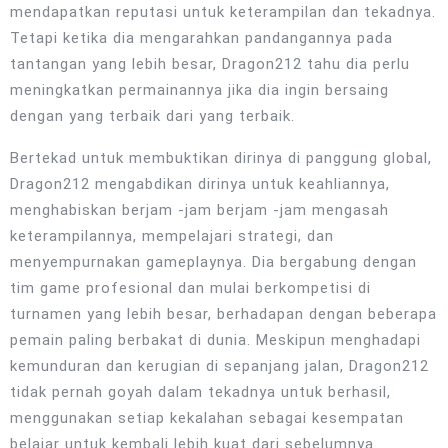
mendapatkan reputasi untuk keterampilan dan tekadnya.
Tetapi ketika dia mengarahkan pandangannya pada
tantangan yang lebih besar, Dragon212 tahu dia perlu
meningkatkan permainannya jika dia ingin bersaing
dengan yang terbaik dari yang terbaik.
Bertekad untuk membuktikan dirinya di panggung global,
Dragon212 mengabdikan dirinya untuk keahliannya,
menghabiskan berjam -jam berjam -jam mengasah
keterampilannya, mempelajari strategi, dan
menyempurnakan gameplaynya. Dia bergabung dengan
tim game profesional dan mulai berkompetisi di
turnamen yang lebih besar, berhadapan dengan beberapa
pemain paling berbakat di dunia. Meskipun menghadapi
kemunduran dan kerugian di sepanjang jalan, Dragon212
tidak pernah goyah dalam tekadnya untuk berhasil,
menggunakan setiap kekalahan sebagai kesempatan
belajar untuk kembali lebih kuat dari sebelumnya.