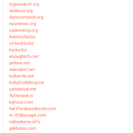
loginsearch.org
aodecor.org
donorsmatch.org
nowtimes.org
casinoeing.org
livemocha.biz
streetlife.biz
hyves.biz
enoughinfo.net
pinhive.net
warnabet.net
bollym4u.me
bolly2tollyblog.me
pandaclub.me
flyttevask.io
byhous.com
hartfordplazahotel.com
m-918kissapk.com
nabavkame.info
gakbiasa.com