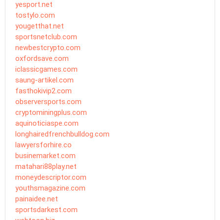
yesport.net
tostylo.com
yougetthat.net
sportsnetclub.com
newbestcrypto.com
oxfordsave.com
iclassicgames.com
saung-artikel.com
fasthokivip2.com
observersports.com
cryptominingplus.com
aquinoticiaspe.com
longhairedfrenchbulldog.com
lawyersforhire.co
businemarket.com
matahari88play.net
moneydescriptor.com
youthsmagazine.com
painaidee.net
sportsdarkest.com