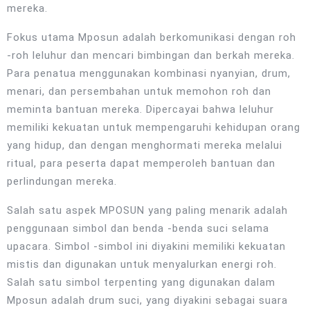
mereka.
Fokus utama Mposun adalah berkomunikasi dengan roh
-roh leluhur dan mencari bimbingan dan berkah mereka.
Para penatua menggunakan kombinasi nyanyian, drum,
menari, dan persembahan untuk memohon roh dan
meminta bantuan mereka. Dipercayai bahwa leluhur
memiliki kekuatan untuk mempengaruhi kehidupan orang
yang hidup, dan dengan menghormati mereka melalui
ritual, para peserta dapat memperoleh bantuan dan
perlindungan mereka.
Salah satu aspek MPOSUN yang paling menarik adalah
penggunaan simbol dan benda -benda suci selama
upacara. Simbol -simbol ini diyakini memiliki kekuatan
mistis dan digunakan untuk menyalurkan energi roh.
Salah satu simbol terpenting yang digunakan dalam
Mposun adalah drum suci, yang diyakini sebagai suara