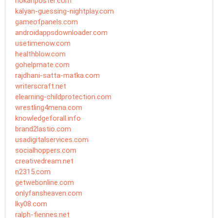
nokariposter.com
kalyan-guessing-nightplay.com
gameofpanels.com
androidappsdownloader.com
usetimenow.com
healthblow.com
gohelpmate.com
rajdhani-satta-matka.com
writerscraft.net
elearning-childprotection.com
wrestling4mena.com
knowledgeforall.info
brand2lastio.com
usadigitalservices.com
socialhoppers.com
creativedream.net
n2315.com
getwebonline.com
onlyfansheaven.com
lky08.com
ralph-fiennes.net