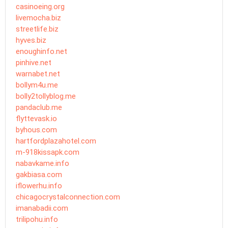
casinoeing.org
livemocha.biz
streetlife.biz
hyves.biz
enoughinfo.net
pinhive.net
warnabet.net
bollym4u.me
bolly2tollyblog.me
pandaclub.me
flyttevask.io
byhous.com
hartfordplazahotel.com
m-918kissapk.com
nabavkame.info
gakbiasa.com
iflowerhu.info
chicagocrystalconnection.com
imanabadii.com
trilipohu.info