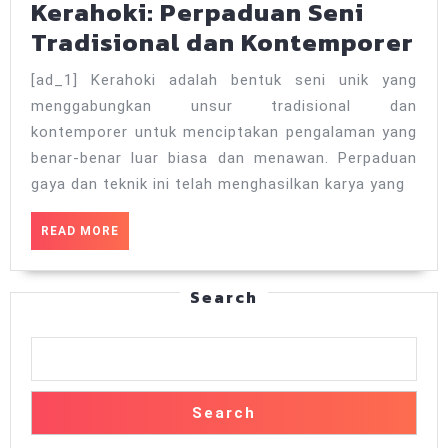
Kerahoki: Perpaduan Seni
Ke
Tradisional dan Kontemporer
Pe
[ad_1] Kerahoki adalah bentuk seni unik yang
Se
menggabungkan unsur tradisional dan
Tr
kontemporer untuk menciptakan pengalaman yang
da
benar-benar luar biasa dan menawan. Perpaduan
Ko
gaya dan teknik ini telah menghasilkan karya yang
READ
READ MORE
MORE
Search
Search