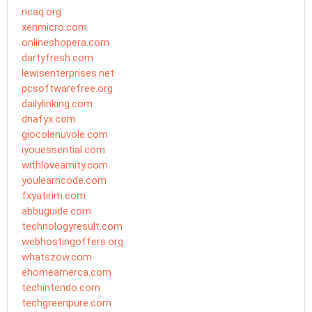
ncaq.org
xenmicro.com
onlineshopera.com
dartyfresh.com
lewisenterprises.net
pcsoftwarefree.org
dailylinking.com
dnafyx.com
giocolenuvole.com
iyouessential.com
withloveamity.com
youlearncode.com
fxyatirim.com
abbuguide.com
technologyresult.com
webhostingoffers.org
whatszow.com
ehomeamerca.com
techintendo.com
techgreenpure.com