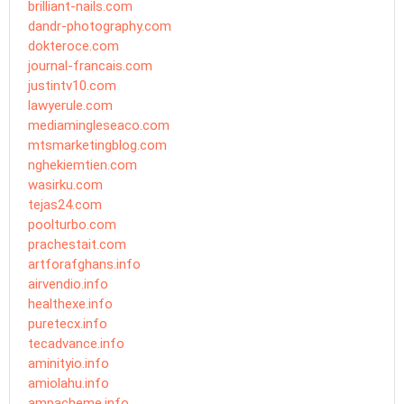
brilliant-nails.com
dandr-photography.com
dokteroce.com
journal-francais.com
justintv10.com
lawyerule.com
mediamingleseaco.com
mtsmarketingblog.com
nghekiemtien.com
wasirku.com
tejas24.com
poolturbo.com
prachestait.com
artforafghans.info
airvendio.info
healthexe.info
puretecx.info
tecadvance.info
aminityio.info
amiolahu.info
ampacheme.info