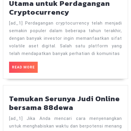
Utama untuk Perdagangan
Juragankoin99:
Cryptocurrency
Panduan
[ad_1] Perdagangan cryptocurrency telah menjadi
Utama
semakin populer dalam beberapa tahun terakhir,
untuk
dengan banyak investor ingin memanfaatkan sifat
Perdagangan
volatile aset digital. Salah satu platform yang
Cryptocurrency
telah mendapatkan banyak perhatian di komunitas
READ
READ MORE
MORE
Temukan Serunya Judi Online
Temukan
bersama 88dewa
Serunya
[ad_1] Jika Anda mencari cara menyenangkan
Judi
untuk menghabiskan waktu dan berpotensi menang