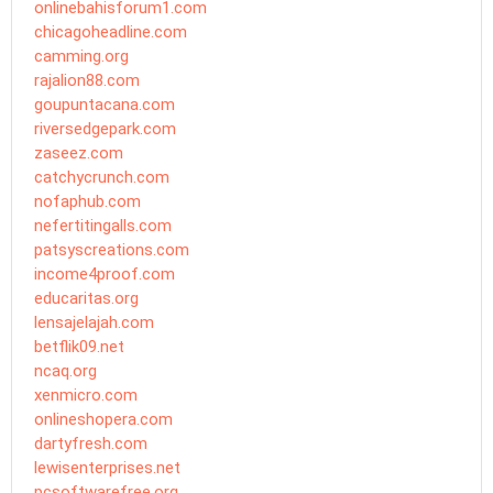
onlinebahisforum1.com
chicagoheadline.com
camming.org
rajalion88.com
goupuntacana.com
riversedgepark.com
zaseez.com
catchycrunch.com
nofaphub.com
nefertitingalls.com
patsyscreations.com
income4proof.com
educaritas.org
lensajelajah.com
betflik09.net
ncaq.org
xenmicro.com
onlineshopera.com
dartyfresh.com
lewisenterprises.net
pcsoftwarefree.org