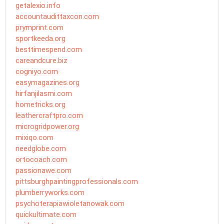
getalexio.info
accountaudittaxcon.com
prymprint.com
sportkeeda.org
besttimespend.com
careandcure.biz
cogniyo.com
easymagazines.org
hirfanjilasmi.com
hometricks.org
leathercraftpro.com
microgridpower.org
mixiqo.com
needglobe.com
ortocoach.com
passionawe.com
pittsburghpaintingprofessionals.com
plumberryworks.com
psychoterapiawioletanowak.com
quickultimate.com