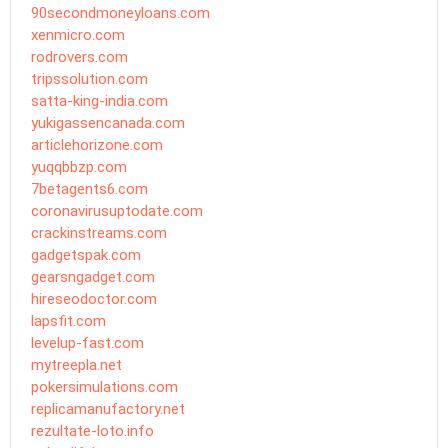
90secondmoneyloans.com
xenmicro.com
rodrovers.com
tripssolution.com
satta-king-india.com
yukigassencanada.com
articlehorizone.com
yuqqbbzp.com
7betagents6.com
coronavirusuptodate.com
crackinstreams.com
gadgetspak.com
gearsngadget.com
hireseodoctor.com
lapsfit.com
levelup-fast.com
mytreepla.net
pokersimulations.com
replicamanufactory.net
rezultate-loto.info