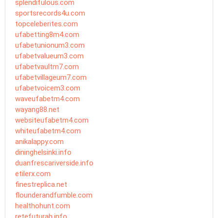
splendifulous.com
sportsrecords4u.com
topceleberites.com
ufabetting8m4.com
ufabetunionum3.com
ufabetvalueum3.com
ufabetvaultm7.com
ufabetvillageum7.com
ufabetvoicem3.com
waveufabetm4.com
wayang88.net
websiteufabetm4.com
whiteufabetm4.com
anikalappy.com
dininghelsinki.info
duanfrescariverside.info
etilerx.com
finestreplica.net
flounderandfumble.com
healthohunt.com
retefuturah.info