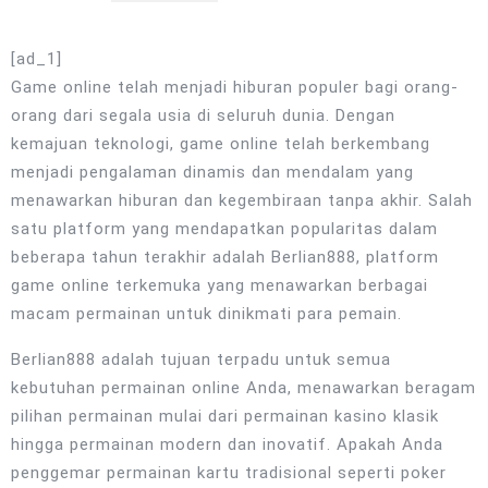
[ad_1]
Game online telah menjadi hiburan populer bagi orang-
orang dari segala usia di seluruh dunia. Dengan
kemajuan teknologi, game online telah berkembang
menjadi pengalaman dinamis dan mendalam yang
menawarkan hiburan dan kegembiraan tanpa akhir. Salah
satu platform yang mendapatkan popularitas dalam
beberapa tahun terakhir adalah Berlian888, platform
game online terkemuka yang menawarkan berbagai
macam permainan untuk dinikmati para pemain.
Berlian888 adalah tujuan terpadu untuk semua
kebutuhan permainan online Anda, menawarkan beragam
pilihan permainan mulai dari permainan kasino klasik
hingga permainan modern dan inovatif. Apakah Anda
penggemar permainan kartu tradisional seperti poker