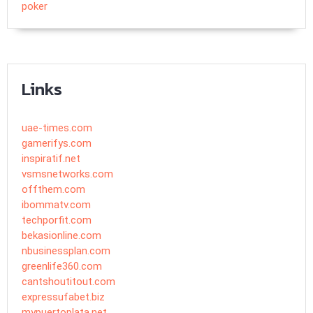
poker
Links
uae-times.com
gamerifys.com
inspiratif.net
vsmsnetworks.com
offthem.com
ibommatv.com
techporfit.com
bekasionline.com
nbusinessplan.com
greenlife360.com
cantshoutitout.com
expressufabet.biz
mypuertoplata.net