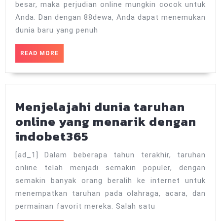
Online
besar, maka perjudian online mungkin cocok untuk
bersama
Anda. Dan dengan 88dewa, Anda dapat menemukan
88dewa
dunia baru yang penuh
READ
READ MORE
MORE
Menjelajahi dunia taruhan
online yang menarik dengan
Menjelajahi
indobet365
dunia
[ad_1] Dalam beberapa tahun terakhir, taruhan
taruhan
online telah menjadi semakin populer, dengan
online
semakin banyak orang beralih ke internet untuk
yang
menempatkan taruhan pada olahraga, acara, dan
menarik
permainan favorit mereka. Salah satu