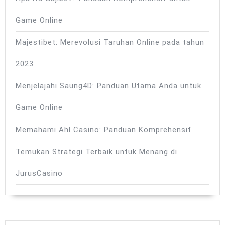
Game Online
Majestibet: Merevolusi Taruhan Online pada tahun
2023
Menjelajahi Saung4D: Panduan Utama Anda untuk
Game Online
Memahami Ahl Casino: Panduan Komprehensif
Temukan Strategi Terbaik untuk Menang di
JurusCasino