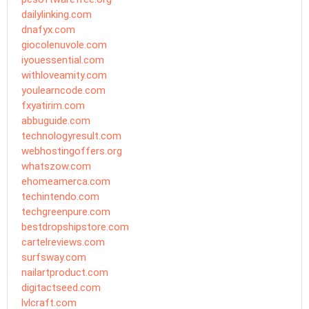
dailylinking.com
dnafyx.com
giocolenuvole.com
iyouessential.com
withloveamity.com
youlearncode.com
fxyatirim.com
abbuguide.com
technologyresult.com
webhostingoffers.org
whatszow.com
ehomeamerca.com
techintendo.com
techgreenpure.com
bestdropshipstore.com
cartelreviews.com
surfsway.com
nailartproduct.com
digitactseed.com
lvlcraft.com