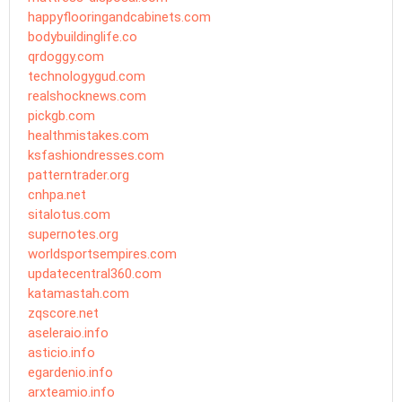
happyflooringandcabinets.com
bodybuildinglife.co
qrdoggy.com
technologygud.com
realshocknews.com
pickgb.com
healthmistakes.com
ksfashiondresses.com
patterntrader.org
cnhpa.net
sitalotus.com
supernotes.org
worldsportsempires.com
updatecentral360.com
katamastah.com
zqscore.net
aseleraio.info
asticio.info
egardenio.info
arxteamio.info