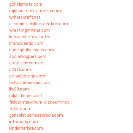
gohelpmate.com
rajdhani-satta-matka.com
writerscraft.net
elearning-childprotection.com
wrestling4mena.com
knowledgeforall.info
brand2lastio.com
usadigitalservices.com
socialhoppers.com
creativedream.net
n2315.com
getwebonline.com
onlyfansheaven.com
lky08.com
ralph-fiennes.net
fielder-maximum-discount.net
fitfllex.com
genesisbusinesscredit.com
inforuang.com
kindsmarket.com