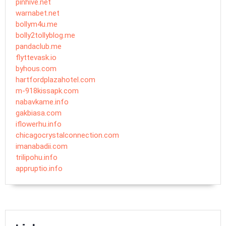
pinhive.net
warnabet.net
bollym4u.me
bolly2tollyblog.me
pandaclub.me
flyttevask.io
byhous.com
hartfordplazahotel.com
m-918kissapk.com
nabavkame.info
gakbiasa.com
iflowerhu.info
chicagocrystalconnection.com
imanabadii.com
trilipohu.info
appruptio.info