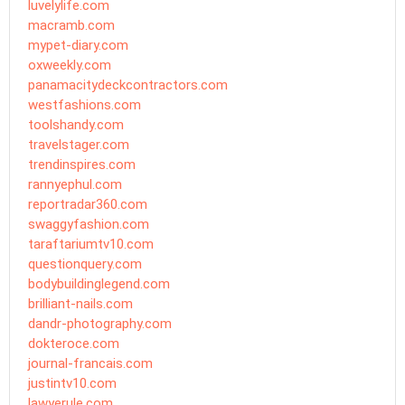
luvelylife.com
macramb.com
mypet-diary.com
oxweekly.com
panamacitydeckcontractors.com
westfashions.com
toolshandy.com
travelstager.com
trendinspires.com
rannyephul.com
reportradar360.com
swaggyfashion.com
taraftariumtv10.com
questionquery.com
bodybuildinglegend.com
brilliant-nails.com
dandr-photography.com
dokteroce.com
journal-francais.com
justintv10.com
lawyerule.com