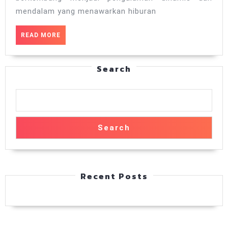
Seru
mendalam yang menawarkan hiburan
bersama
READ
READ MORE
Berlian888
MORE
Search
Search
Recent Posts