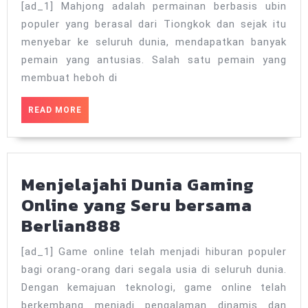
Dalang
[ad_1] Mahjong adalah permainan berbasis ubin
di
populer yang berasal dari Tiongkok dan sejak itu
Balik
menyebar ke seluruh dunia, mendapatkan banyak
Mahjongjp88:
pemain yang antusias. Salah satu pemain yang
Bagaimana
membuat heboh di
Seorang
READ
READ MORE
Pemain
MORE
Mendominasi
Dunia
Menjelajahi Dunia Gaming
Mahjong
Online yang Seru bersama
Online
Menjelajahi
Berlian888
Dunia
[ad_1] Game online telah menjadi hiburan populer
Gaming
bagi orang-orang dari segala usia di seluruh dunia.
Online
Dengan kemajuan teknologi, game online telah
yang
berkembang menjadi pengalaman dinamis dan