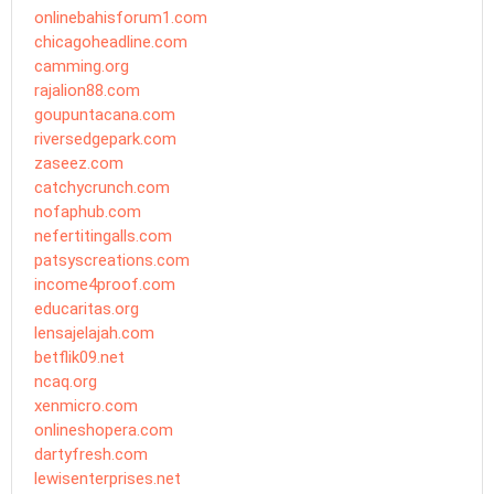
onlinebahisforum1.com
chicagoheadline.com
camming.org
rajalion88.com
goupuntacana.com
riversedgepark.com
zaseez.com
catchycrunch.com
nofaphub.com
nefertitingalls.com
patsyscreations.com
income4proof.com
educaritas.org
lensajelajah.com
betflik09.net
ncaq.org
xenmicro.com
onlineshopera.com
dartyfresh.com
lewisenterprises.net