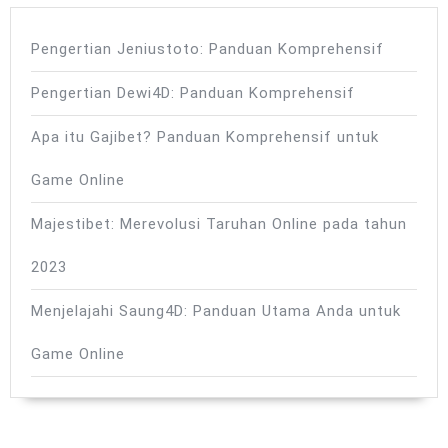
Pengertian Jeniustoto: Panduan Komprehensif
Pengertian Dewi4D: Panduan Komprehensif
Apa itu Gajibet? Panduan Komprehensif untuk
Game Online
Majestibet: Merevolusi Taruhan Online pada tahun
2023
Menjelajahi Saung4D: Panduan Utama Anda untuk
Game Online