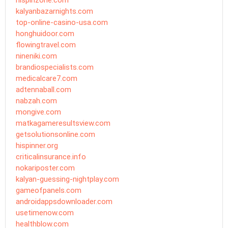
kalyanbazarnights.com
top-online-casino-usa.com
honghuidoor.com
flowingtravel.com
nineniki.com
brandiospecialists.com
medicalcare7.com
adtennaball.com
nabzah.com
mongive.com
matkagameresultsview.com
getsolutionsonline.com
hispinner.org
criticalinsurance.info
nokariposter.com
kalyan-guessing-nightplay.com
gameofpanels.com
androidappsdownloader.com
usetimenow.com
healthblow.com