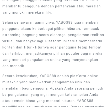
dukungan pelanggan khusus yang tersedia 24/7 untuk
membantu pengguna dengan pertanyaan atau masalah
yang mungkin mereka miliki.
Selain penawaran gamingnya, YABOS88 juga memberi
pengguna akses ke berbagai pilihan hiburan, termasuk
streaming langsung acara olahraga, pengalaman realitas
virtual, dan banyak lagi. Platform ini terus memperbarui
konten dan fitur -fiturnya agar pengguna tetap terlibat
dan terhibur, menjadikannya pilihan populer bagi mereka
yang mencari pengalaman online yang menyenangkan
dan menarik.
Secara keseluruhan, YABOS88 adalah platform online
mutakhir yang menawarkan pengalaman unik dan
mendalam bagi pengguna. Apakah Anda seorang penjudi
berpengalaman yang ingin menguji keterampilan Anda
atau pemain biasa yang mencari hiburan, YABOS88