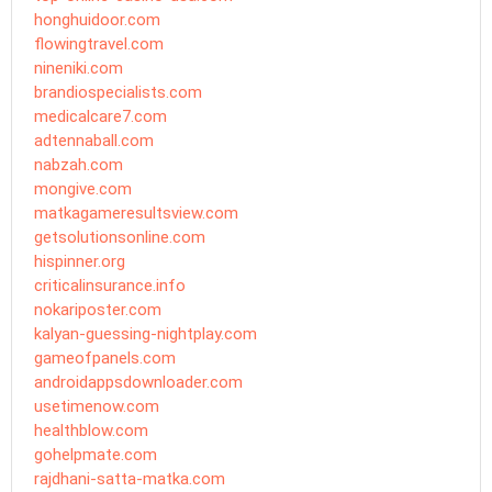
honghuidoor.com
flowingtravel.com
nineniki.com
brandiospecialists.com
medicalcare7.com
adtennaball.com
nabzah.com
mongive.com
matkagameresultsview.com
getsolutionsonline.com
hispinner.org
criticalinsurance.info
nokariposter.com
kalyan-guessing-nightplay.com
gameofpanels.com
androidappsdownloader.com
usetimenow.com
healthblow.com
gohelpmate.com
rajdhani-satta-matka.com