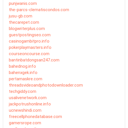
punjwanis.com
the-parcs-clematiscondos.com
jusu-gb.com
thecarepet.com
blogwriterplus.com
guestpostingseo.com
casinogambitpro.info
pokerplaymasters.info
courseoncourse.com
bantinbatdongsan247.com
bahednog.info
bahenxgek.info
pertamaskre.com
threadsvideoandphotodownloader.com
techgiddy.com
usalivenetwork.com
jackpotrushonline.info
ucnewshindi.com
freecellphonedatabase.com
gamersrope.com