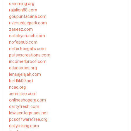
camming.org
rajalion88.com
goupuntacana.com
riversedgepark.com
zaseez.com
catchycrunch.com
nofaphub.com
nefertitingalls.com
patsyscreations.com
income4proof.com
educaritas.org
lensajelajah.com
betflik09.net
ncaq.org
xenmicro.com
onlineshopera.com
dartyfresh.com
lewisenterprises.net
pcsoftwarefree.org
dailylinking.com