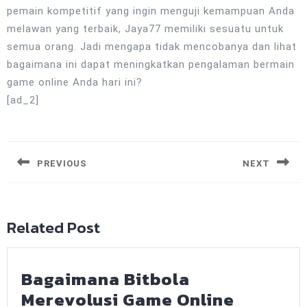
pemain kompetitif yang ingin menguji kemampuan Anda
melawan yang terbaik, Jaya77 memiliki sesuatu untuk
semua orang. Jadi mengapa tidak mencobanya dan lihat
bagaimana ini dapat meningkatkan pengalaman bermain
game online Anda hari ini?
[ad_2]
Post
navigation
PREVIOUS
NEXT
Previous
Next
post:
post:
Related Post
Bagaimana Bitbola
Bagaim
Merevolusi Game Online