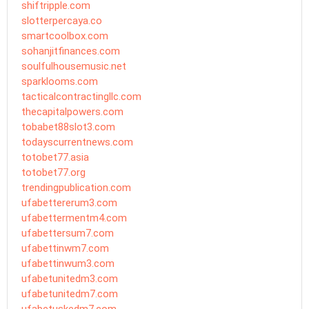
shiftripple.com
slotterpercaya.co
smartcoolbox.com
sohanjitfinances.com
soulfulhousemusic.net
sparklooms.com
tacticalcontractingllc.com
thecapitalpowers.com
tobabet88slot3.com
todayscurrentnews.com
totobet77.asia
totobet77.org
trendingpublication.com
ufabettererum3.com
ufabettermentm4.com
ufabettersum7.com
ufabettinwm7.com
ufabettinwum3.com
ufabetunitedm3.com
ufabetunitedm7.com
ufabetuskedm7.com