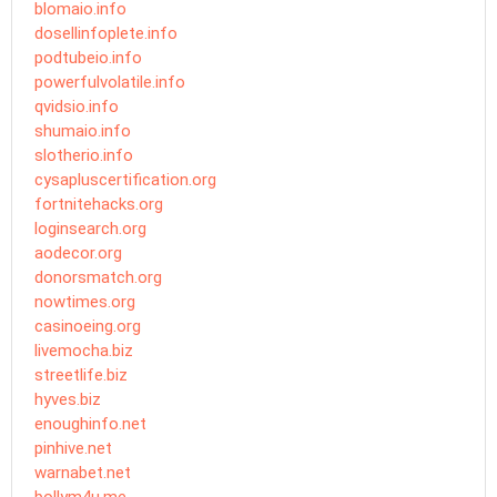
blomaio.info
dosellinfoplete.info
podtubeio.info
powerfulvolatile.info
qvidsio.info
shumaio.info
slotherio.info
cysapluscertification.org
fortnitehacks.org
loginsearch.org
aodecor.org
donorsmatch.org
nowtimes.org
casinoeing.org
livemocha.biz
streetlife.biz
hyves.biz
enoughinfo.net
pinhive.net
warnabet.net
bollym4u.me