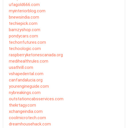
ufagold666.com
myinteriorblog.com
bnewsindia.com
techiepick.com
bamzyshop.com
pondycars.com
techonfutures.com
techoologic.com
raspberryketonescanada.org
medihealthrules.com
usathrill.com
vshapedental.com
canfandalucia.org
yourengineguide.com
nybreakings.com
outstationcabsservices.com
thekrtagy.com
xchangeindia.com
coolmicrotech.com
dreamhousehack.com