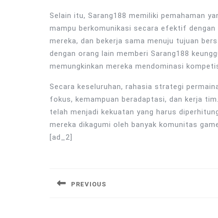
Selain itu, Sarang188 memiliki pemahaman yan
mampu berkomunikasi secara efektif dengan 
mereka, dan bekerja sama menuju tujuan ber
dengan orang lain memberi Sarang188 keunggu
memungkinkan mereka mendominasi kompetis
Secara keseluruhan, rahasia strategi permain
fokus, kemampuan beradaptasi, dan kerja tim
telah menjadi kekuatan yang harus diperhitun
mereka dikagumi oleh banyak komunitas game
[ad_2]
Post
navigation
PREVIOUS
Previous
post: