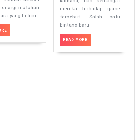
karisma, dan semangat
 energi matahari
mereka terhadap game
ara yang belum
tersebut. Salah satu
bintang baru
READ
ORE
MORE
READ
READ MORE
MORE