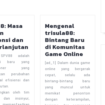
8: Masa
Mengenal
n
trisula88:
ensi dan
Bintang Baru
SPV88:
rlanjutan
di Komunitas
Masa
Menge
Game Online
 SPV88 adalah
lkan
Depan
trisula
ogi baru yang
[ad_1] Dalam dunia game
an
Efisiensi
Bintan
usioner yang
online yang bergerak
dan
Baru
ikan perubahan
cepat, selalu ada
Keberlanjutan
di
al efisiensi dan
bintang-bintang baru
jutan.
Komuni
yang muncul untuk
ngkan oleh tim
memikat penonton
Game
 dan insinyur,
dengan keterampilan,
sif
Online
memanfaatkan