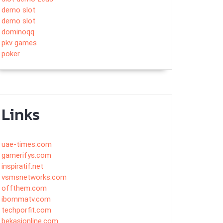
demo slot
demo slot
dominoqq
pkv games
poker
Links
nal
88:
g
uae-times.com
gamerifys.com
inspiratif.net
vsmsnetworks.com
tas
offthem.com
ibommatv.com
techporfit.com
bekasionline.com