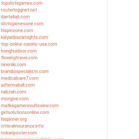
topslotxgames.com
routerloggnet.net
dantella6.com
slotsgamesone.com
hispinzone.com
kalyanbazarnights.com
top-online-casino-usa.com
honghuidoor.com
flowingtravel.com
nineniki.com
brandiospecialists.com
medicalcare7.com
adtennaball.com
nabzah.com
mongive.com
matkagameresultsview.com
getsolutionsonline.com
hispinner.org
criticalinsurance.info
nokariposter.com