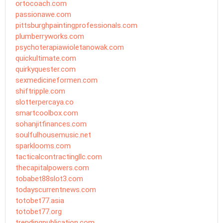
ortocoach.com
passionawe.com
pittsburghpaintingprofessionals.com
plumberryworks.com
psychoterapiawioletanowak.com
quickultimate.com
quirkyquester.com
sexmedicineformen.com
shiftripple.com
slotterpercaya.co
smartcoolbox.com
sohanjitfinances.com
soulfulhousemusic.net
sparklooms.com
tacticalcontractingllc.com
thecapitalpowers.com
tobabet88slot3.com
todayscurrentnews.com
totobet77.asia
totobet77.org
trendingpublication.com