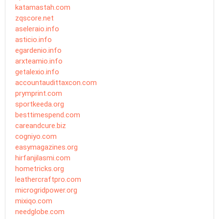
katamastah.com
zqscore.net
aseleraio.info
asticio.info
egardenio.info
arxteamio.info
getalexio.info
accountaudittaxcon.com
prymprint.com
sportkeeda.org
besttimespend.com
careandcure.biz
cogniyo.com
easymagazines.org
hirfanjilasmi.com
hometricks.org
leathercraftpro.com
microgridpower.org
mixiqo.com
needglobe.com