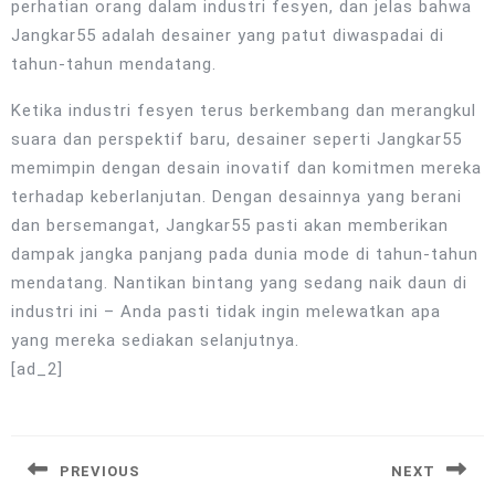
perhatian orang dalam industri fesyen, dan jelas bahwa
Jangkar55 adalah desainer yang patut diwaspadai di
tahun-tahun mendatang.
Ketika industri fesyen terus berkembang dan merangkul
suara dan perspektif baru, desainer seperti Jangkar55
memimpin dengan desain inovatif dan komitmen mereka
terhadap keberlanjutan. Dengan desainnya yang berani
dan bersemangat, Jangkar55 pasti akan memberikan
dampak jangka panjang pada dunia mode di tahun-tahun
mendatang. Nantikan bintang yang sedang naik daun di
industri ini – Anda pasti tidak ingin melewatkan apa
yang mereka sediakan selanjutnya.
[ad_2]
Post
navigation
PREVIOUS
NEXT