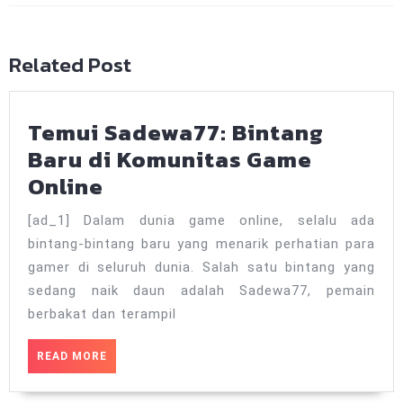
Previous
Next
post:
post:
Related Post
Temui Sadewa77: Bintang
Baru di Komunitas Game
Temui
Online
Sadewa77:
[ad_1] Dalam dunia game online, selalu ada
Bintang
bintang-bintang baru yang menarik perhatian para
Baru
gamer di seluruh dunia. Salah satu bintang yang
di
sedang naik daun adalah Sadewa77, pemain
Komunitas
berbakat dan terampil
Game
READ
READ MORE
Online
MORE