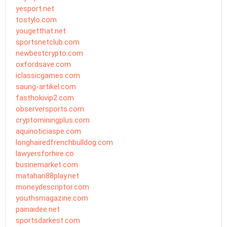
yesport.net
tostylo.com
yougetthat.net
sportsnetclub.com
newbestcrypto.com
oxfordsave.com
iclassicgames.com
saung-artikel.com
fasthokivip2.com
observersports.com
cryptominingplus.com
aquinoticiaspe.com
longhairedfrenchbulldog.com
lawyersforhire.co
businemarket.com
matahari88play.net
moneydescriptor.com
youthsmagazine.com
painaidee.net
sportsdarkest.com