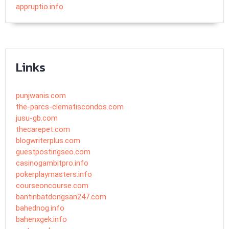
appruptio.info
Links
punjwanis.com
the-parcs-clematiscondos.com
jusu-gb.com
thecarepet.com
blogwriterplus.com
guestpostingseo.com
casinogambitpro.info
pokerplaymasters.info
courseoncourse.com
bantinbatdongsan247.com
bahednog.info
bahenxgek.info