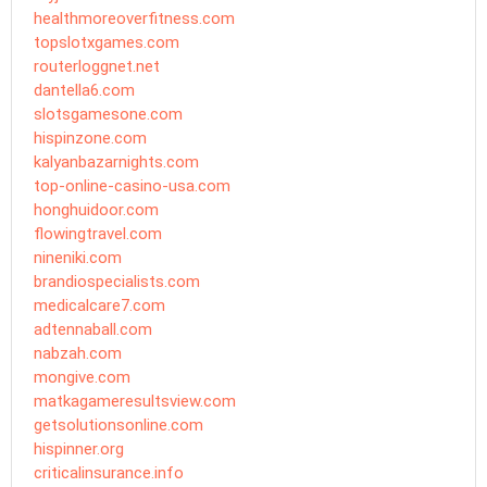
healthmoreoverfitness.com
topslotxgames.com
routerloggnet.net
dantella6.com
slotsgamesone.com
hispinzone.com
kalyanbazarnights.com
top-online-casino-usa.com
honghuidoor.com
flowingtravel.com
nineniki.com
brandiospecialists.com
medicalcare7.com
adtennaball.com
nabzah.com
mongive.com
matkagameresultsview.com
getsolutionsonline.com
hispinner.org
criticalinsurance.info