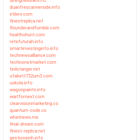
dininghelsinki.info
duanfrescariverside.info
etilerx.com
finestreplica.net
flounderandfumble.com
healthohunt.com
retefuturah.info
smartinvestinginfo.info
technewsalliance.com
technonetmarket.com
tedstanger.net
ufabett732um3.com
uskola.info
wagonpaints.info
waitfornext.com
clearvisionmarketing.co
quantum-code.co
whatnews.me
final-dream.com
finest-replica.net
gestioneinh.info