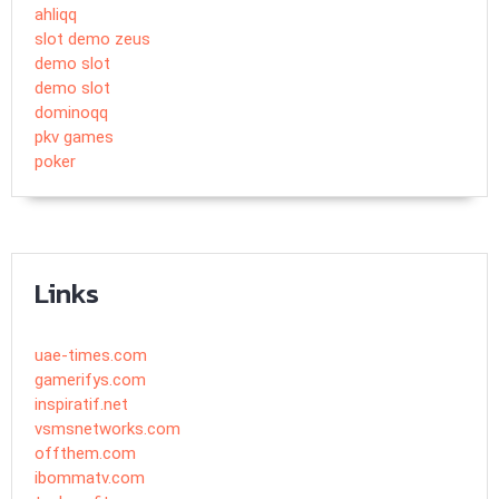
ahliqq
slot demo zeus
demo slot
demo slot
dominoqq
pkv games
poker
Links
uae-times.com
gamerifys.com
inspiratif.net
vsmsnetworks.com
offthem.com
ibommatv.com