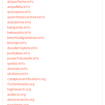
ampacheme.info
ampullahu.info
aromaxme.info
asserthatecontrast.info
atenderme.info
bangumiio.info
bekosunhu.info
beneficialgrandiose.info
blomaio.info
dosellinfoplete.info
podtubeio.info
powerfulvolatile.info
qvidsio.info
shumaio.info
slotherio.info
cysapluscertification.org
fortnitehacks.org
loginsearch.org
aodecor.org
donorsmatch.org
nowtimes.org