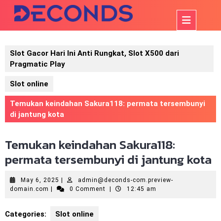
Skip
to
Op
content
But
Slot Gacor Hari Ini Anti Rungkat, Slot X500 dari
Pragmatic Play
Slot online
Temukan keindahan Sakura118: permata tersembunyi
di jantung kota
Temukan keindahan Sakura118:
permata tersembunyi di jantung kota
May
May 6, 2025
|
admin@deconds-com.preview-
admin@deconds-
6,
domain.com
|
0 Comment
|
12:45 am
com.preview-
2025
domain.com
Categories:
Slot online