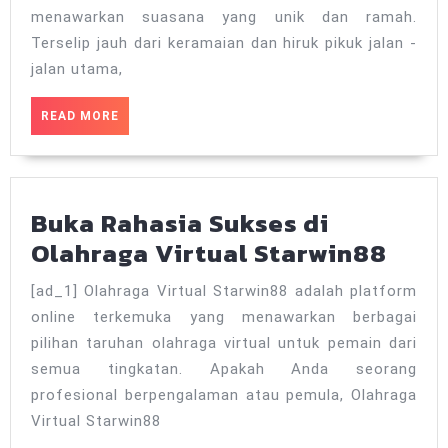
Bar88:
menawarkan suasana yang unik dan ramah.
Panduan
Terselip jauh dari keramaian dan hiruk pikuk jalan -
Lokal
jalan utama,
READ
READ MORE
MORE
Buka Rahasia Sukses di
Buk
Olahraga Virtual Starwin88
Raha
[ad_1] Olahraga Virtual Starwin88 adalah platform
Suks
online terkemuka yang menawarkan berbagai
di
pilihan taruhan olahraga virtual untuk pemain dari
Olah
semua tingkatan. Apakah Anda seorang
Virt
profesional berpengalaman atau pemula, Olahraga
Virtual Starwin88
Star