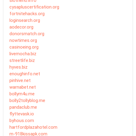
slotherio.info
cysapluscertification.org
fortnitehacks.org
loginsearch.org
aodecor.org
donorsmatch.org
nowtimes.org
casinoeing.org
livemocha.biz
streetlife.biz
hyves.biz
enoughinfo.net
pinhive.net
warnabet.net
bollym4u.me
bolly2tollyblog.me
pandaclub.me
flyttevask.io
byhous.com
hartfordplazahotel.com
m-918kissapk.com