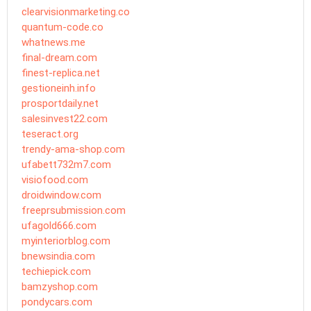
clearvisionmarketing.co
quantum-code.co
whatnews.me
final-dream.com
finest-replica.net
gestioneinh.info
prosportdaily.net
salesinvest22.com
teseract.org
trendy-ama-shop.com
ufabett732m7.com
visiofood.com
droidwindow.com
freeprsubmission.com
ufagold666.com
myinteriorblog.com
bnewsindia.com
techiepick.com
bamzyshop.com
pondycars.com