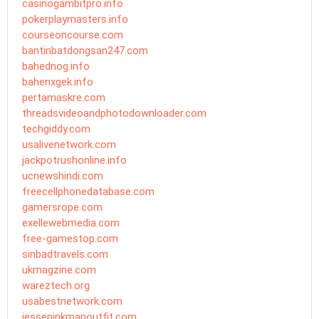
casinogambitpro.info
pokerplaymasters.info
courseoncourse.com
bantinbatdongsan247.com
bahednog.info
bahenxgek.info
pertamaskre.com
threadsvideoandphotodownloader.com
techgiddy.com
usalivenetwork.com
jackpotrushonline.info
ucnewshindi.com
freecellphonedatabase.com
gamersrope.com
exellewebmedia.com
free-gamestop.com
sinbadtravels.com
ukmagzine.com
wareztech.org
usabestnetwork.com
jessepinkmanoutfit.com