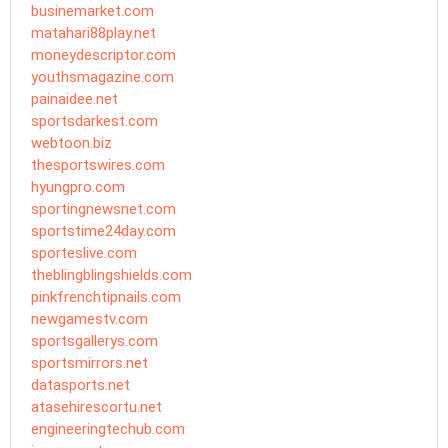
businemarket.com
matahari88play.net
moneydescriptor.com
youthsmagazine.com
painaidee.net
sportsdarkest.com
webtoon.biz
thesportswires.com
hyungpro.com
sportingnewsnet.com
sportstime24day.com
sporteslive.com
theblingblingshields.com
pinkfrenchtipnails.com
newgamestv.com
sportsgallerys.com
sportsmirrors.net
datasports.net
atasehirescortu.net
engineeringtechub.com