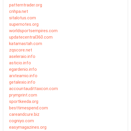
patterntrader.org
cnhpa.net
sitalotus.com
supernotes.org
worldsportsempires.com
updatecentral360.com
katamastah.com
zqscore.net
aseleraio.info
asticio.info
egardenio.info
arxteamio.info
getalexio.info
accountaudittaxcon.com
prymprint.com
sportkeeda.org
besttimespend.com
careandcure.biz
cogniyo.com
easymagazines.org