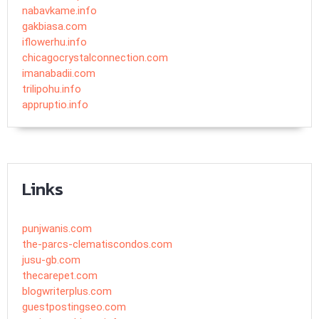
nabavkame.info
gakbiasa.com
iflowerhu.info
chicagocrystalconnection.com
imanabadii.com
trilipohu.info
appruptio.info
Links
punjwanis.com
the-parcs-clematiscondos.com
jusu-gb.com
thecarepet.com
blogwriterplus.com
guestpostingseo.com