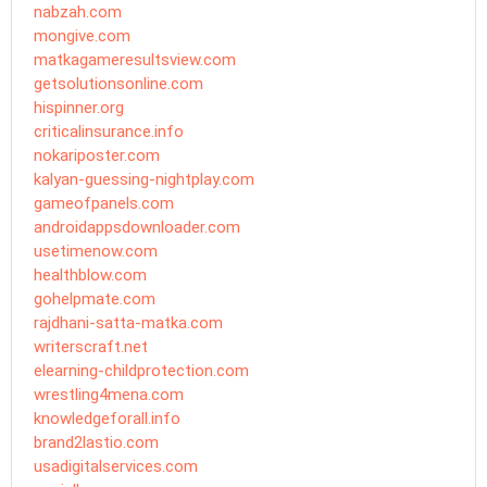
nabzah.com
mongive.com
matkagameresultsview.com
getsolutionsonline.com
hispinner.org
criticalinsurance.info
nokariposter.com
kalyan-guessing-nightplay.com
gameofpanels.com
androidappsdownloader.com
usetimenow.com
healthblow.com
gohelpmate.com
rajdhani-satta-matka.com
writerscraft.net
elearning-childprotection.com
wrestling4mena.com
knowledgeforall.info
brand2lastio.com
usadigitalservices.com