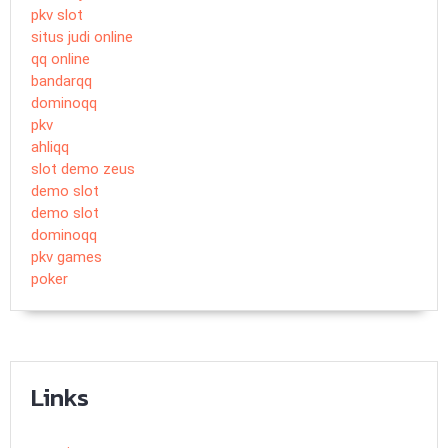
pkv slot
situs judi online
qq online
bandarqq
dominoqq
pkv
ahliqq
slot demo zeus
demo slot
demo slot
dominoqq
pkv games
poker
Links