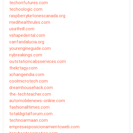
techonfutures.com
techoologic.com
raspberryketonescanada.org
medihealthrules.com
usathrill.com
vshapedental.com
canfandalucia.org
yourengineguide.com
nybreakings.com
outstationcabsservices.com
thekrtagy.com
xchangeindia.com
coolmicrotech.com
dreamhousehack.com
the-techteacher.com
automobilenews-online.com
fashionalltimes.com
totaldigitalforum.com
technoarmaan.com
empresasposicionamientoweb.com