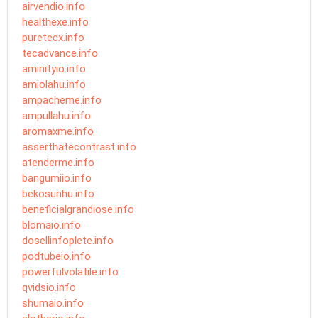
airvendio.info
healthexe.info
puretecx.info
tecadvance.info
aminityio.info
amiolahu.info
ampacheme.info
ampullahu.info
aromaxme.info
asserthatecontrast.info
atenderme.info
bangumiio.info
bekosunhu.info
beneficialgrandiose.info
blomaio.info
dosellinfoplete.info
podtubeio.info
powerfulvolatile.info
qvidsio.info
shumaio.info