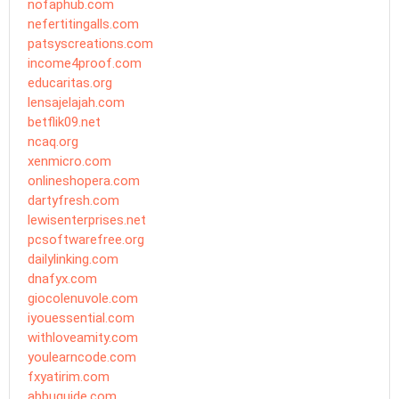
nofaphub.com
nefertitingalls.com
patsyscreations.com
income4proof.com
educaritas.org
lensajelajah.com
betflik09.net
ncaq.org
xenmicro.com
onlineshopera.com
dartyfresh.com
lewisenterprises.net
pcsoftwarefree.org
dailylinking.com
dnafyx.com
giocolenuvole.com
iyouessential.com
withloveamity.com
youlearncode.com
fxyatirim.com
abbuguide.com