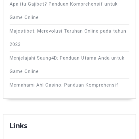
Apa itu Gajibet? Panduan Komprehensif untuk
Game Online
Majestibet: Merevolusi Taruhan Online pada tahun
2023
Menjelajahi Saung4D: Panduan Utama Anda untuk
Game Online
Memahami Ahl Casino: Panduan Komprehensif
Links