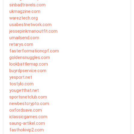
sinbadtravels.com
ukmagzine.com
wareztech.org
usabestnetwork.com
jessepinkmanoutfit.com
umailsend.com
retarys.com
fasterformationcpf.com
goldensnuggles.com
lookbattlemap.com
buyrdpservice.com
yesport.net
tostylo.com
yougetthat.net
sportsnetclub.com
newbestcrypto.com
oxfordsave.com
iclassicgames.com
saung-artikel.com
fasthokivip2.com