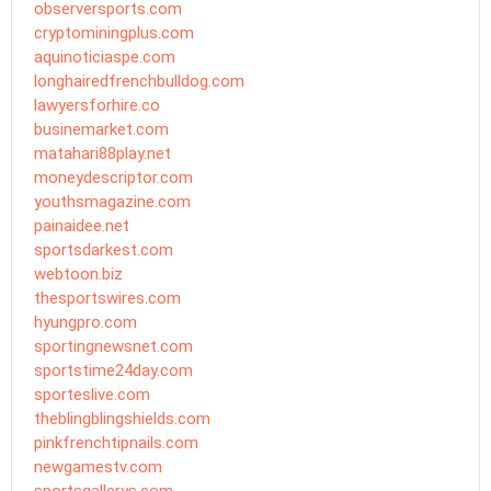
observersports.com
cryptominingplus.com
aquinoticiaspe.com
longhairedfrenchbulldog.com
lawyersforhire.co
businemarket.com
matahari88play.net
moneydescriptor.com
youthsmagazine.com
painaidee.net
sportsdarkest.com
webtoon.biz
thesportswires.com
hyungpro.com
sportingnewsnet.com
sportstime24day.com
sporteslive.com
theblingblingshields.com
pinkfrenchtipnails.com
newgamestv.com
sportsgallerys.com