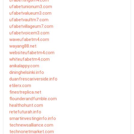
ufabetunionum3.com
ufabetvalueum3.com
ufabetvaultm7.com
ufabetvillageum7.com
ufabetvoicem3.com
waveufabetm4.com
wayang88.net
websiteufabetm4.com
whiteufabetm4.com
anikalappy.com
dininghelsinki.info
duanfrescariverside.info
etilerx.com
finestreplica.net
flounderandfumble.com
healthohunt.com
retefuturah.info
smartinvestinginfo.info
technewsalliance.com
technonetmarket.com