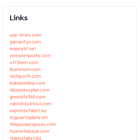
Links
uae-times.com
gamerifys.com
inspiratif.net
vsmsnetworks.com
offthem.com
ibommatv.com
techporfit.com
bekasionline.com
nbusinessplan.com
greenlife360.com
cantshoutitout.com
expressufabet.biz
mypuertoplata.net
thepioneerxpress.com
howtofixissue.com
teamufabet.biz