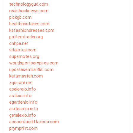
technologygud.com
realshocknews.com
pickgb.com
healthmistakes.com
ksfashiondresses.com
patterntrader.org
cnhpa.net
sitalotus.com
supernotes.org
worldsportsempires.com
updatecentral360.com
katamastah.com
zqscore.net
aseleraio.info
asticio.info
egardenio.info
arxteamio.info
getalexio.info
accountaudittaxcon.com
prymprint.com