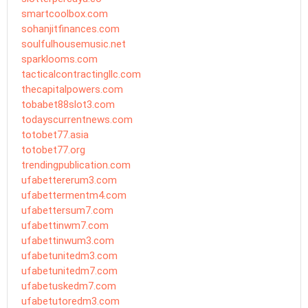
smartcoolbox.com
sohanjitfinances.com
soulfulhousemusic.net
sparklooms.com
tacticalcontractingllc.com
thecapitalpowers.com
tobabet88slot3.com
todayscurrentnews.com
totobet77.asia
totobet77.org
trendingpublication.com
ufabettererum3.com
ufabettermentm4.com
ufabettersum7.com
ufabettinwm7.com
ufabettinwum3.com
ufabetunitedm3.com
ufabetunitedm7.com
ufabetuskedm7.com
ufabetutoredm3.com