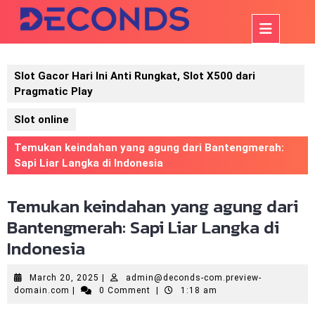
Skip
to
Op
content
But
Slot Gacor Hari Ini Anti Rungkat, Slot X500 dari
Pragmatic Play
Slot online
Temukan keindahan yang agung dari Bantengmerah:
Sapi Liar Langka di Indonesia
Temukan keindahan yang agung dari
Bantengmerah: Sapi Liar Langka di
Indonesia
March
March 20, 2025
|
admin@deconds-com.preview-
admin@deconds-
20,
domain.com
|
0 Comment
|
1:18 am
com.preview-
2025