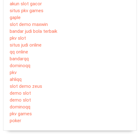
akun slot gacor
situs pkv games
gaple
slot demo maxwin
bandar judi bola terbaik
pkv slot
situs judi online
qq online
bandarqq
dominoqq
pkv
ahliqq
slot demo zeus
demo slot
demo slot
dominoqq
pkv games
poker