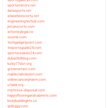
sportsmirrors.net
datasports.net
atasehirescortu.net
engineeringtechub.com
jerryescorts.com
attorneylegal.co
voomb.com
techgadgetpoint.com
tvsportsguide24.com
sportsreviews24.com
dubai360blog.com
lucky77slot.org
growmefast.com
mahkotahokislot.com
onlinecancerpharm.com
ufalek.org
mattress-disposal.com
happyflooringandcabinets.com
bodybuildinglife.co
qrdoggy.com