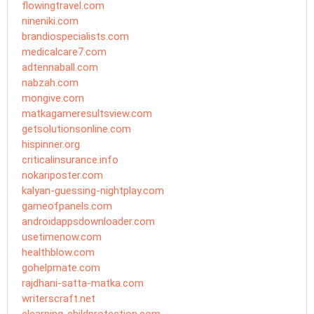
flowingtravel.com
nineniki.com
brandiospecialists.com
medicalcare7.com
adtennaball.com
nabzah.com
mongive.com
matkagameresultsview.com
getsolutionsonline.com
hispinner.org
criticalinsurance.info
nokariposter.com
kalyan-guessing-nightplay.com
gameofpanels.com
androidappsdownloader.com
usetimenow.com
healthblow.com
gohelpmate.com
rajdhani-satta-matka.com
writerscraft.net
elearning-childprotection.com