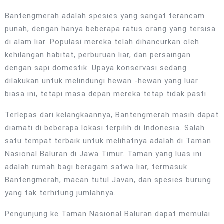
Bantengmerah adalah spesies yang sangat terancam
punah, dengan hanya beberapa ratus orang yang tersisa
di alam liar. Populasi mereka telah dihancurkan oleh
kehilangan habitat, perburuan liar, dan persaingan
dengan sapi domestik. Upaya konservasi sedang
dilakukan untuk melindungi hewan -hewan yang luar
biasa ini, tetapi masa depan mereka tetap tidak pasti.
Terlepas dari kelangkaannya, Bantengmerah masih dapat
diamati di beberapa lokasi terpilih di Indonesia. Salah
satu tempat terbaik untuk melihatnya adalah di Taman
Nasional Baluran di Jawa Timur. Taman yang luas ini
adalah rumah bagi beragam satwa liar, termasuk
Bantengmerah, macan tutul Javan, dan spesies burung
yang tak terhitung jumlahnya.
Pengunjung ke Taman Nasional Baluran dapat memulai