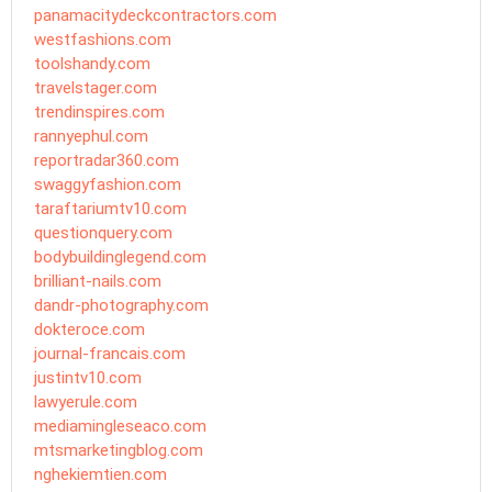
panamacitydeckcontractors.com
westfashions.com
toolshandy.com
travelstager.com
trendinspires.com
rannyephul.com
reportradar360.com
swaggyfashion.com
taraftariumtv10.com
questionquery.com
bodybuildinglegend.com
brilliant-nails.com
dandr-photography.com
dokteroce.com
journal-francais.com
justintv10.com
lawyerule.com
mediamingleseaco.com
mtsmarketingblog.com
nghekiemtien.com