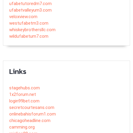
ufabetutoredm7.com
ufabetvalleyum3.com
veloxview.com
westufabetm3.com
whiskeybrothersllc.com
wildufabetum7.com
Links
stagehubs.com
1x2forum.net
login99bet.com
secretcourtesans.com
onlinebahisforum1.com
chicagoheadline.com
camming.org