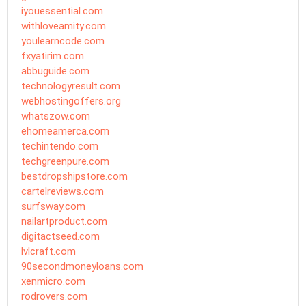
iyouessential.com
withloveamity.com
youlearncode.com
fxyatirim.com
abbuguide.com
technologyresult.com
webhostingoffers.org
whatszow.com
ehomeamerca.com
techintendo.com
techgreenpure.com
bestdropshipstore.com
cartelreviews.com
surfsway.com
nailartproduct.com
digitactseed.com
lvlcraft.com
90secondmoneyloans.com
xenmicro.com
rodrovers.com