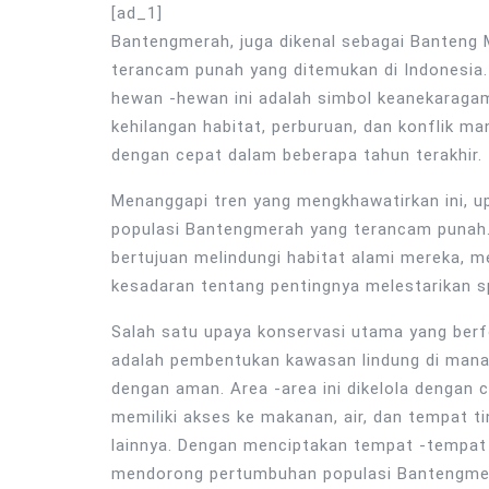
[ad_1]
Bantengmerah, juga dikenal sebagai Banteng M
terancam punah yang ditemukan di Indonesia
hewan -hewan ini adalah simbol keanekaragam
kehilangan habitat, perburuan, dan konflik m
dengan cepat dalam beberapa tahun terakhir.
Menanggapi tren yang mengkhawatirkan ini, u
populasi Bantengmerah yang terancam punah. 
bertujuan melindungi habitat alami mereka, 
kesadaran tentang pentingnya melestarikan sp
Salah satu upaya konservasi utama yang be
adalah pembentukan kawasan lindung di mana
dengan aman. Area -area ini dikelola denga
memiliki akses ke makanan, air, dan tempat t
lainnya. Dengan menciptakan tempat -tempat 
mendorong pertumbuhan populasi Bantengme