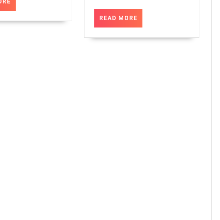
READ
ORE
MORE
READ
READ MORE
MORE