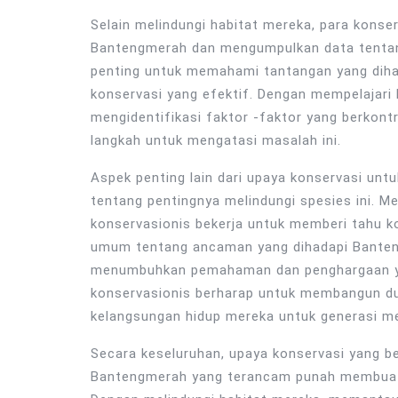
Selain melindungi habitat mereka, para konse
Bantengmerah dan mengumpulkan data tentang 
penting untuk memahami tantangan yang diha
konservasi yang efektif. Dengan mempelajari
mengidentifikasi faktor -faktor yang berkon
langkah untuk mengatasi masalah ini.
Aspek penting lain dari upaya konservasi un
tentang pentingnya melindungi spesies ini. M
konservasionis bekerja untuk memberi tahu k
umum tentang ancaman yang dihadapi Banteng
menumbuhkan pemahaman dan penghargaan yan
konservasionis berharap untuk membangun d
kelangsungan hidup mereka untuk generasi m
Secara keseluruhan, upaya konservasi yang b
Bantengmerah yang terancam punah membuat 