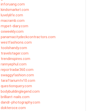
inforuang.com
kindsmarket.com
luvelylife.com
macramb.com
mypet-diary.com
oxweekly.com
panamacitydeckcontractors.com
westfashions.com
toolshandy.com
travelstager.com
trendinspires.com
rannyephul.com
reportradar360.com
swaggyfashion.com
taraftariumtv10.com
questionquery.com
bodybuildinglegend.com
brilliant-nails.com
dandr-photography.com
dokteroce.com