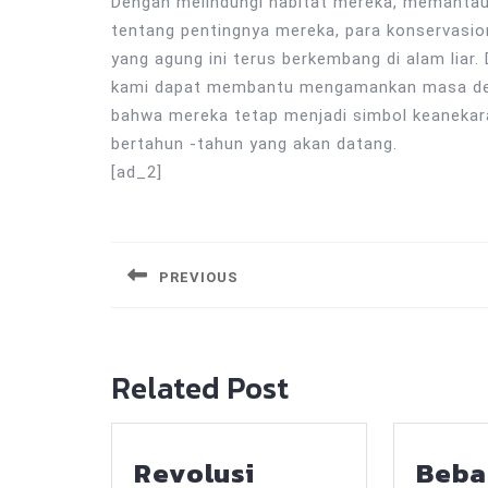
Dengan melindungi habitat mereka, memantau
tentang pentingnya mereka, para konservasi
yang agung ini terus berkembang di alam liar.
kami dapat membantu mengamankan masa dep
bahwa mereka tetap menjadi simbol keanekar
bertahun -tahun yang akan datang.
[ad_2]
Post
navigation
PREVIOUS
Previous
post:
Related Post
Revolusi
Beba