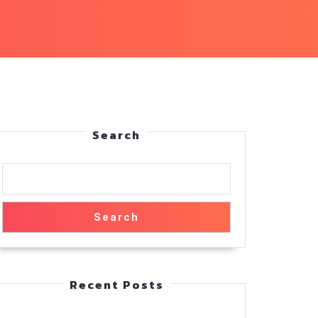
Search
Search
Recent Posts