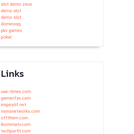
slot demo zeus
demo slot
demo slot
dominoqq
pkv games
poker
Links
uae-times.com
gamerifys.com
inspiratif.net
vsmsnetworks.com
offthem.com
ibommatv.com
techporfit.com