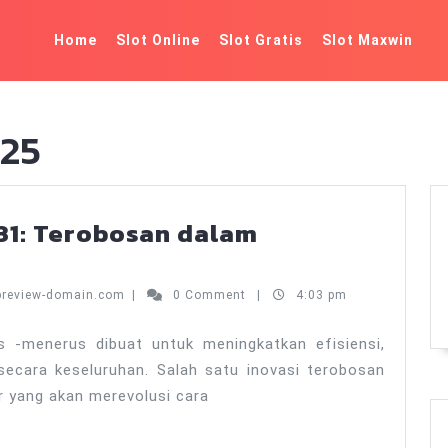
Home
Slot Online
Slot Gratis
Slot Maxwin
025
31: Terobosan dalam
admin@deconds-
review-domain.com
|
0 Comment
|
4:03 pm
com.preview-
domain.com
us -menerus dibuat untuk meningkatkan efisiensi,
secara keseluruhan. Salah satu inovasi terobosan
r yang akan merevolusi cara