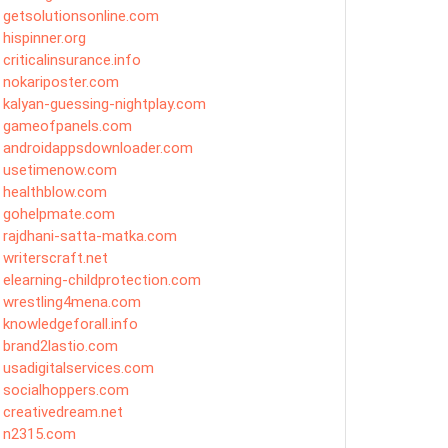
getsolutionsonline.com
hispinner.org
criticalinsurance.info
nokariposter.com
kalyan-guessing-nightplay.com
gameofpanels.com
androidappsdownloader.com
usetimenow.com
healthblow.com
gohelpmate.com
rajdhani-satta-matka.com
writerscraft.net
elearning-childprotection.com
wrestling4mena.com
knowledgeforall.info
brand2lastio.com
usadigitalservices.com
socialhoppers.com
creativedream.net
n2315.com