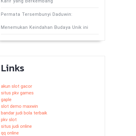
Karir yang Berkembang
Permata Tersembunyi Daduwin:
Menemukan Keindahan Budaya Unik ini
Links
akun slot gacor
situs pkv games
gaple
slot demo maxwin
bandar judi bola terbaik
pkv slot
situs judi online
qq online