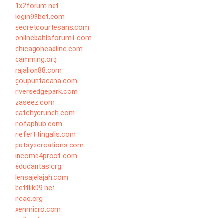
1x2forum.net
login99bet.com
secretcourtesans.com
onlinebahisforum1.com
chicagoheadline.com
camming.org
rajalion88.com
goupuntacana.com
riversedgepark.com
zaseez.com
catchycrunch.com
nofaphub.com
nefertitingalls.com
patsyscreations.com
income4proof.com
educaritas.org
lensajelajah.com
betflik09.net
ncaq.org
xenmicro.com