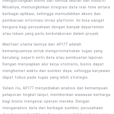
menguntungkan bisnis dari semua ukuran dan industri.
Misalnya, memungkinkan integrasi data real-time antara
berbagai aplikasi, sehingga memudahkan akses dan
pembaruan informasi lintas platform. Ini bisa sangat
berguna bagi perusahaan dengan banyak departemen
atau lokasi yang perlu berkolaborasi dalam proyek.
Manfaat utama lainnya dari API77 adalah
kemampuannya untuk mengotomatiskan tugas yang
berulang, seperti entri data atau pembuatan laporan.
Dengan menyiapkan alur kerja otomatis, bisnis dapat
menghemat waktu dan sumber daya, sehingga karyawan
dapat fokus pada tugas yang lebih strategis.
Selain itu, API77 menyediakan analisis dan kemampuan
pelaporan tingkat lanjut, memberikan wawasan berharga
bagi bisnis mengenai operasi mereka. Dengan
menganalisis data dari berbagai sumber, perusahaan