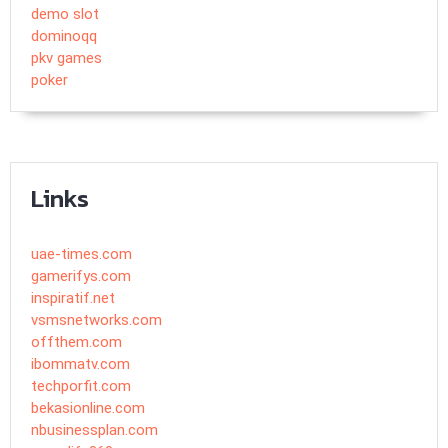
demo slot
dominoqq
pkv games
poker
Links
uae-times.com
gamerifys.com
inspiratif.net
vsmsnetworks.com
offthem.com
ibommatv.com
techporfit.com
bekasionline.com
nbusinessplan.com