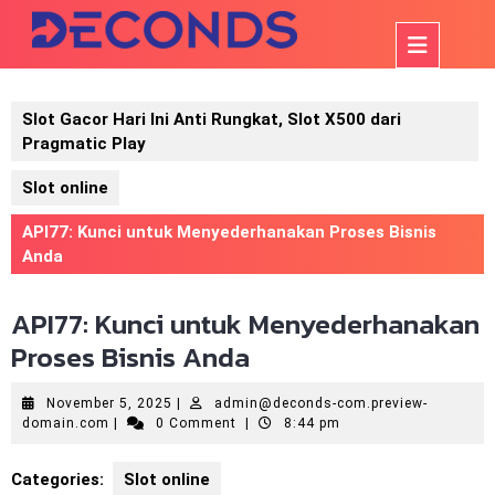
Skip
to
Op
content
But
Slot Gacor Hari Ini Anti Rungkat, Slot X500 dari
Pragmatic Play
Slot online
API77: Kunci untuk Menyederhanakan Proses Bisnis
Anda
API77: Kunci untuk Menyederhanakan
Proses Bisnis Anda
November
November 5, 2025
|
admin@deconds-com.preview-
admin@deconds-
5,
domain.com
|
0 Comment
|
8:44 pm
com.preview-
2025
domain.com
Categories:
Slot online