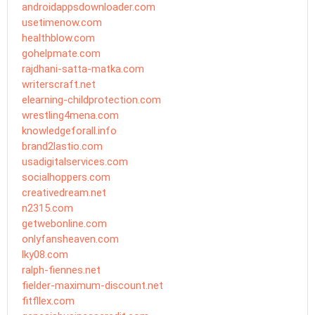
androidappsdownloader.com
usetimenow.com
healthblow.com
gohelpmate.com
rajdhani-satta-matka.com
writerscraft.net
elearning-childprotection.com
wrestling4mena.com
knowledgeforall.info
brand2lastio.com
usadigitalservices.com
socialhoppers.com
creativedream.net
n2315.com
getwebonline.com
onlyfansheaven.com
lky08.com
ralph-fiennes.net
fielder-maximum-discount.net
fitfllex.com