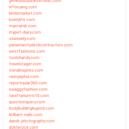
genesisbusinesscredit.com
inforuang.com
kindsmarket.com
luvelylife.com
macramb.com
mypet-diary.com
oxweekly.com
panamacitydeckcontractors.com
westfashions.com
toolshandy.com
travelstager.com
trendinspires.com
rannyephul.com
reportradar360.com
swaggyfashion.com
taraftariumtv10.com
questionquery.com
bodybuildinglegend.com
brilliant-nails.com
dandr-photography.com
dokteroce.com