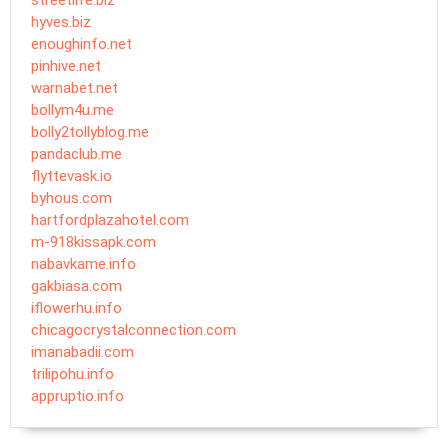
hyves.biz
enoughinfo.net
pinhive.net
warnabet.net
bollym4u.me
bolly2tollyblog.me
pandaclub.me
flyttevask.io
byhous.com
hartfordplazahotel.com
m-918kissapk.com
nabavkame.info
gakbiasa.com
iflowerhu.info
chicagocrystalconnection.com
imanabadii.com
trilipohu.info
appruptio.info