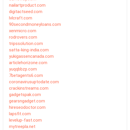
nailartproduct.com
digitactseed.com
lvlcraft.com
90secondmoneyloans.com
xenmicro.com
rodrovers.com
tripssolution.com
satta-king-india.com
yukigassencanada.com
articlehorizone.com
yuqqbbzp.com
7betagents6.com
coronavirusuptodate.com
crackinstreams.com
gadgetspak.com
gearsngadget.com
hireseodoctor.com
lapsfit.com
levelup-fast.com
mytreepla.net