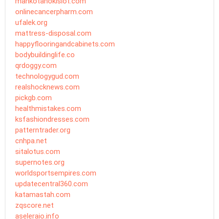
mahkotahokislot.com
onlinecancerpharm.com
ufalek.org
mattress-disposal.com
happyflooringandcabinets.com
bodybuildinglife.co
qrdoggy.com
technologygud.com
realshocknews.com
pickgb.com
healthmistakes.com
ksfashiondresses.com
patterntrader.org
cnhpa.net
sitalotus.com
supernotes.org
worldsportsempires.com
updatecentral360.com
katamastah.com
zqscore.net
aseleraio.info