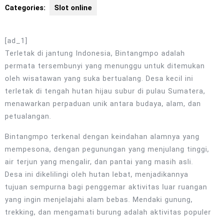
domain.com
Categories:
Slot online
[ad_1]
Terletak di jantung Indonesia, Bintangmpo adalah
permata tersembunyi yang menunggu untuk ditemukan
oleh wisatawan yang suka bertualang. Desa kecil ini
terletak di tengah hutan hijau subur di pulau Sumatera,
menawarkan perpaduan unik antara budaya, alam, dan
petualangan.
Bintangmpo terkenal dengan keindahan alamnya yang
mempesona, dengan pegunungan yang menjulang tinggi,
air terjun yang mengalir, dan pantai yang masih asli.
Desa ini dikelilingi oleh hutan lebat, menjadikannya
tujuan sempurna bagi penggemar aktivitas luar ruangan
yang ingin menjelajahi alam bebas. Mendaki gunung,
trekking, dan mengamati burung adalah aktivitas populer