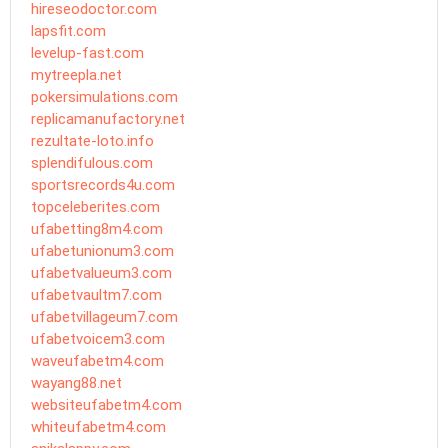
hireseodoctor.com
lapsfit.com
levelup-fast.com
mytreepla.net
pokersimulations.com
replicamanufactory.net
rezultate-loto.info
splendifulous.com
sportsrecords4u.com
topceleberites.com
ufabetting8m4.com
ufabetunionum3.com
ufabetvalueum3.com
ufabetvaultm7.com
ufabetvillageum7.com
ufabetvoicem3.com
waveufabetm4.com
wayang88.net
websiteufabetm4.com
whiteufabetm4.com