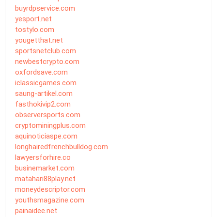
buyrdpservice.com
yesport.net
tostylo.com
yougetthat.net
sportsnetclub.com
newbestcrypto.com
oxfordsave.com
iclassicgames.com
saung-artikel.com
fasthokivip2.com
observersports.com
cryptominingplus.com
aquinoticiaspe.com
longhairedfrenchbulldog.com
lawyersforhire.co
businemarket.com
matahari88play.net
moneydescriptor.com
youthsmagazine.com
painaidee.net