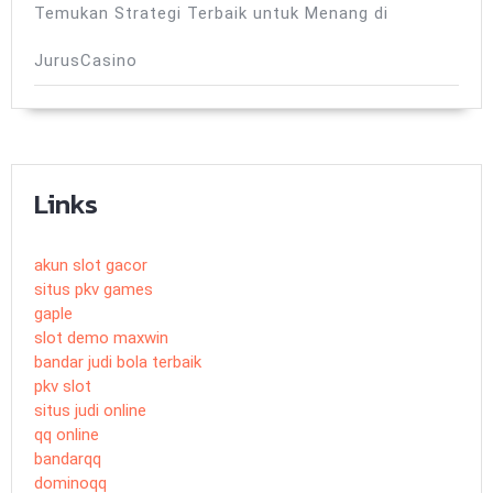
Temukan Strategi Terbaik untuk Menang di
JurusCasino
Links
akun slot gacor
situs pkv games
gaple
slot demo maxwin
bandar judi bola terbaik
pkv slot
situs judi online
qq online
bandarqq
dominoqq