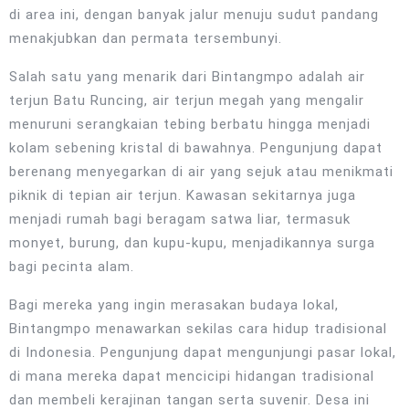
di area ini, dengan banyak jalur menuju sudut pandang
menakjubkan dan permata tersembunyi.
Salah satu yang menarik dari Bintangmpo adalah air
terjun Batu Runcing, air terjun megah yang mengalir
menuruni serangkaian tebing berbatu hingga menjadi
kolam sebening kristal di bawahnya. Pengunjung dapat
berenang menyegarkan di air yang sejuk atau menikmati
piknik di tepian air terjun. Kawasan sekitarnya juga
menjadi rumah bagi beragam satwa liar, termasuk
monyet, burung, dan kupu-kupu, menjadikannya surga
bagi pecinta alam.
Bagi mereka yang ingin merasakan budaya lokal,
Bintangmpo menawarkan sekilas cara hidup tradisional
di Indonesia. Pengunjung dapat mengunjungi pasar lokal,
di mana mereka dapat mencicipi hidangan tradisional
dan membeli kerajinan tangan serta suvenir. Desa ini