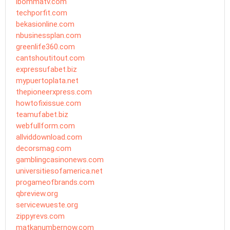
ibommatv.com
techporfit.com
bekasionline.com
nbusinessplan.com
greenlife360.com
cantshoutitout.com
expressufabet.biz
mypuertoplata.net
thepioneerxpress.com
howtofixissue.com
teamufabet.biz
webfullform.com
allviddownload.com
decorsmag.com
gamblingcasinonews.com
universitiesofamerica.net
progameofbrands.com
qbreview.org
servicewueste.org
zippyrevs.com
matkanumbernow.com