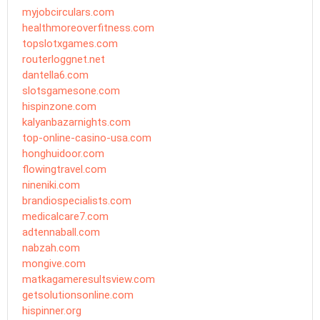
myjobcirculars.com
healthmoreoverfitness.com
topslotxgames.com
routerloggnet.net
dantella6.com
slotsgamesone.com
hispinzone.com
kalyanbazarnights.com
top-online-casino-usa.com
honghuidoor.com
flowingtravel.com
nineniki.com
brandiospecialists.com
medicalcare7.com
adtennaball.com
nabzah.com
mongive.com
matkagameresultsview.com
getsolutionsonline.com
hispinner.org