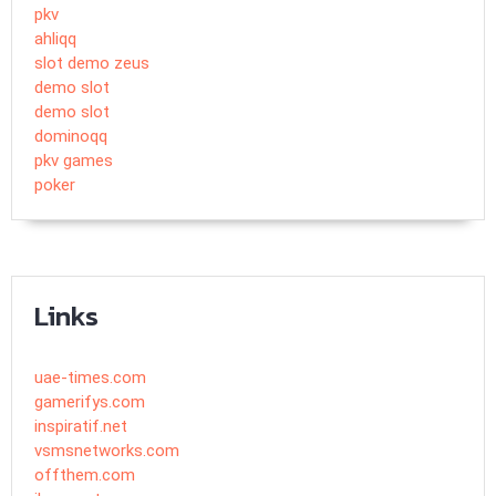
pkv
ahliqq
slot demo zeus
demo slot
demo slot
dominoqq
pkv games
poker
Links
uae-times.com
gamerifys.com
inspiratif.net
vsmsnetworks.com
offthem.com