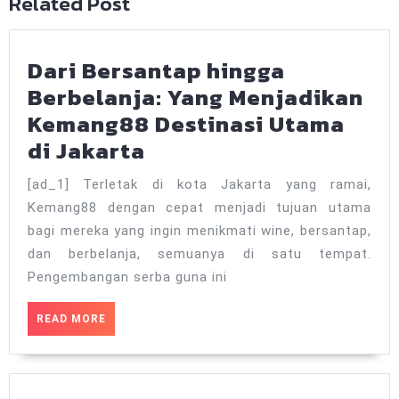
Related Post
Dari Bersantap hingga
Berbelanja: Yang Menjadikan
Kemang88 Destinasi Utama
Dari
di Jakarta
Bersantap
[ad_1] Terletak di kota Jakarta yang ramai,
hingga
Kemang88 dengan cepat menjadi tujuan utama
Berbelanja:
bagi mereka yang ingin menikmati wine, bersantap,
Yang
dan berbelanja, semuanya di satu tempat.
Menjadikan
Pengembangan serba guna ini
Kemang88
READ
READ MORE
Destinasi
MORE
Utama
di