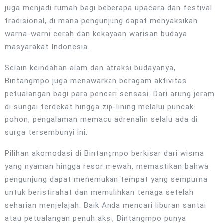
juga menjadi rumah bagi beberapa upacara dan festival
tradisional, di mana pengunjung dapat menyaksikan
warna-warni cerah dan kekayaan warisan budaya
masyarakat Indonesia.
Selain keindahan alam dan atraksi budayanya,
Bintangmpo juga menawarkan beragam aktivitas
petualangan bagi para pencari sensasi. Dari arung jeram
di sungai terdekat hingga zip-lining melalui puncak
pohon, pengalaman memacu adrenalin selalu ada di
surga tersembunyi ini.
Pilihan akomodasi di Bintangmpo berkisar dari wisma
yang nyaman hingga resor mewah, memastikan bahwa
pengunjung dapat menemukan tempat yang sempurna
untuk beristirahat dan memulihkan tenaga setelah
seharian menjelajah. Baik Anda mencari liburan santai
atau petualangan penuh aksi, Bintangmpo punya