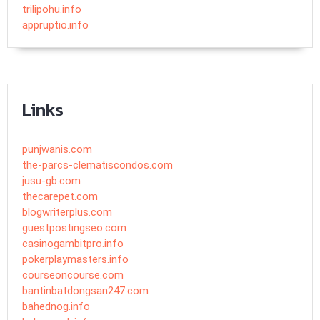
trilipohu.info
appruptio.info
Links
punjwanis.com
the-parcs-clematiscondos.com
jusu-gb.com
thecarepet.com
blogwriterplus.com
guestpostingseo.com
casinogambitpro.info
pokerplaymasters.info
courseoncourse.com
bantinbatdongsan247.com
bahednog.info