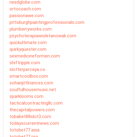
needglobe.com
ortocoach.com
passionawe.com
pittsburghpaintingprofessionals.com
plumberryworks.com
psychoterapiawioletanowak.com
quickultimate.com
quirkyquester.com
sexmedicineformen.com
shiftripple.com
slotterpercaya.co
smartcoolbox.com
sohanjitfinances.com
soulfulhousemusic.net
sparklooms.com
tacticalcontractingllc.com
thecapitalpowers.com
tobabet88slot3.com
todayscurrentnews.com
totobet77.asia
totobet77.org