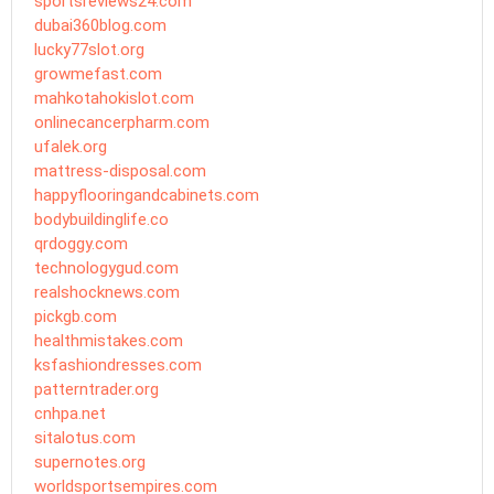
sportsreviews24.com
dubai360blog.com
lucky77slot.org
growmefast.com
mahkotahokislot.com
onlinecancerpharm.com
ufalek.org
mattress-disposal.com
happyflooringandcabinets.com
bodybuildinglife.co
qrdoggy.com
technologygud.com
realshocknews.com
pickgb.com
healthmistakes.com
ksfashiondresses.com
patterntrader.org
cnhpa.net
sitalotus.com
supernotes.org
worldsportsempires.com