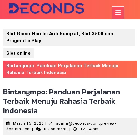
Skip
to
Op
content
But
Slot Gacor Hari Ini Anti Rungkat, Slot X500 dari
Pragmatic Play
Slot online
Bintangmpo: Panduan Perjalanan Terbaik Menuju
Rahasia Terbaik Indonesia
Bintangmpo: Panduan Perjalanan
Terbaik Menuju Rahasia Terbaik
Indonesia
March
March 15, 2026
|
admin@deconds-com.preview-
admin@deconds-
15,
domain.com
|
0 Comment
|
12:04 pm
com.preview-
2026