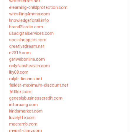
writerscraft.net
elearning-childprotection.com
wrestling4mena.com
knowledgeforall.info
brand2lastio.com
usadigitalservices.com
socialhoppers.com
creativedream.net
n2315.com
getwebonline.com
onlyfansheaven.com
lky08.com
ralph-fiennes.net
fielder-maximum-discount.net
fitfllex.com
genesisbusinesscredit.com
inforuang.com
kindsmarket.com
luvelylife.com
macramb.com
mypet-diary.com