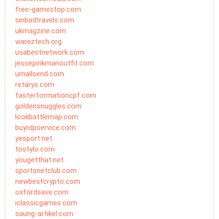
free-gamestop.com
sinbadtravels.com
ukmagzine.com
wareztech.org
usabestnetwork.com
jessepinkmanoutfit.com
umailsend.com
retarys.com
fasterformationcpf.com
goldensnuggles.com
lookbattlemap.com
buyrdpservice.com
yesport.net
tostylo.com
yougetthat.net
sportsnetclub.com
newbestcrypto.com
oxfordsave.com
iclassicgames.com
saung-artikel.com