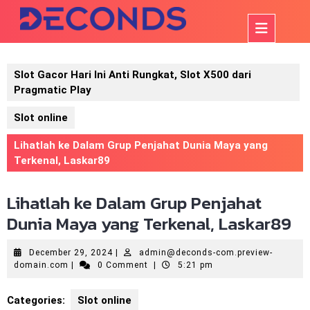
Skip
to
Op
content
But
Slot Gacor Hari Ini Anti Rungkat, Slot X500 dari
Pragmatic Play
Slot online
Lihatlah ke Dalam Grup Penjahat Dunia Maya yang
Terkenal, Laskar89
Lihatlah ke Dalam Grup Penjahat
Dunia Maya yang Terkenal, Laskar89
December
December 29, 2024
|
admin@deconds-com.preview-
admin@deconds-
29,
domain.com
|
0 Comment
|
5:21 pm
com.preview-
2024
domain.com
Categories:
Slot online