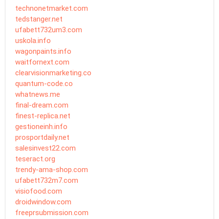
technonetmarket.com
tedstanger.net
ufabett732um3.com
uskola.info
wagonpaints.info
waitfornext.com
clearvisionmarketing.co
quantum-code.co
whatnews.me
final-dream.com
finest-replica.net
gestioneinh.info
prosportdaily.net
salesinvest22.com
teseract.org
trendy-ama-shop.com
ufabett732m7.com
visiofood.com
droidwindow.com
freeprsubmission.com