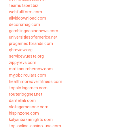
teamufabet.biz
webfullform.com
allviddownload.com
decorsmag.com
gamblingcasinonews.com
universitiesofamerica.net
progameofbrands.com
qbreview.org
servicewueste.org
zippyrevs.com
matkanumbernow.com
myjobcirculars.com
healthmoreoverfitness.com
topslotxgames.com
routerloggnet.net
dantella6.com
slotsgamesone.com
hispinzone.com
kalyanbazarnights.com
top-online-casino-usa.com