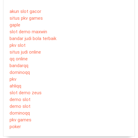
akun slot gacor
situs pkv games
gaple
slot demo maxwin
bandar judi bola terbaik
pkv slot
situs judi online
qq online
bandarqq
dominoqq
pkv
ahliqq
slot demo zeus
demo slot
demo slot
dominoqq
pkv games
poker