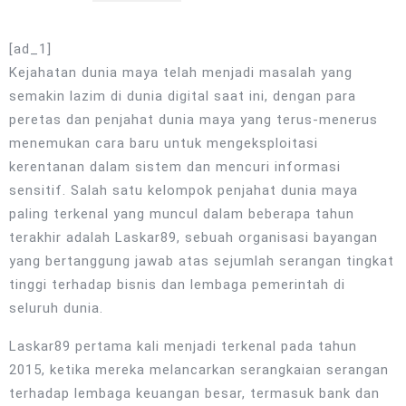
[ad_1]
Kejahatan dunia maya telah menjadi masalah yang
semakin lazim di dunia digital saat ini, dengan para
peretas dan penjahat dunia maya yang terus-menerus
menemukan cara baru untuk mengeksploitasi
kerentanan dalam sistem dan mencuri informasi
sensitif. Salah satu kelompok penjahat dunia maya
paling terkenal yang muncul dalam beberapa tahun
terakhir adalah Laskar89, sebuah organisasi bayangan
yang bertanggung jawab atas sejumlah serangan tingkat
tinggi terhadap bisnis dan lembaga pemerintah di
seluruh dunia.
Laskar89 pertama kali menjadi terkenal pada tahun
2015, ketika mereka melancarkan serangkaian serangan
terhadap lembaga keuangan besar, termasuk bank dan