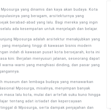
ta Mposurga yang dinamis dan kaya akan budaya. Kota
populasinya yang beragam, arsitekturnya yang
ejak berabad-abad yang lalu. Bagi mereka yang ingin
 selalu ada kesempatan untuk menjelajah dan belajar.
ngunjung Mposurga adalah arsitektur menakjubkan yang
git yang menjulang tinggi di kawasan bisnis modern
ngan indah di kawasan pusat kota bersejarah, kota ini
sa kini. Berjalan menyusuri jalanan, seseorang dapat
 warna-warni yang menghiasi dinding, dan pasar yang
gangannya.
lah museum dan lembaga budaya yang menawarkan
Nasional Mposurga, misalnya, menyimpan banyak
 masa lalu kota, mulai dari artefak suku kuno hingga
lajar tentang adat istiadat dan kepercayaan
g tinggal di Mposurga, serta dampak penjajahan dan