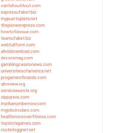
cantshoutitout.com
expressufabet.biz
mypuertoplata.net
thepioneerxpress.com
33:
howtofixissue.com
teamufabet.biz
webfullform.com
inan
allviddownload.com
decorsmag.com
gamblingcasinonews.com
k
universitiesofamerica.net
progameofbrands.com
i
qbreview.org
servicewueste.org
zippyrevs.com
angan
matkanumbernow.com
myjobcirculars.com
healthmoreoverfitness.com
topslotxgames.com
routerloggnet.net