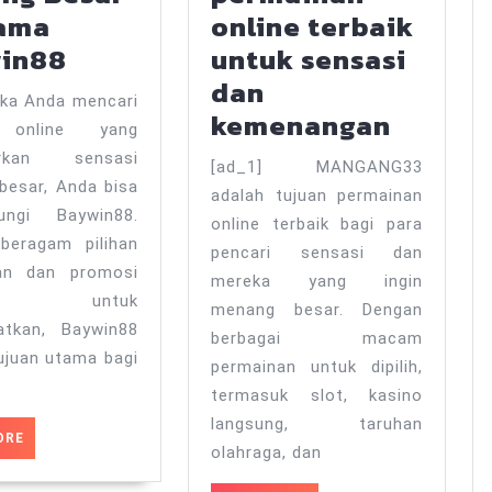
ama
online terbaik
Rasakan
in88
untuk sensasi
Sensasi
dan
ika Anda mencari
Menang
Menang
kemenangan
 online yang
Besar
Tujuan
rkan sensasi
[ad_1] MANGANG33
bersama
perma
besar, Anda bisa
adalah tujuan permainan
Baywin88
online
ungi Baywin88.
online terbaik bagi para
beragam pilihan
terbai
pencari sensasi dan
an dan promosi
untuk
mereka yang ingin
rik untuk
menang besar. Dengan
sensas
atkan, Baywin88
berbagai macam
dan
ujuan utama bagi
permainan untuk dipilih,
kemen
termasuk slot, kasino
langsung, taruhan
READ
ORE
olahraga, dan
MORE