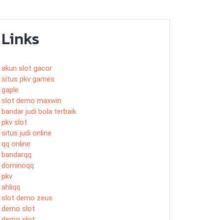
Links
akun slot gacor
situs pkv games
gaple
slot demo maxwin
bandar judi bola terbaik
pkv slot
situs judi online
qq online
bandarqq
dominoqq
pkv
ahliqq
slot demo zeus
demo slot
demo slot