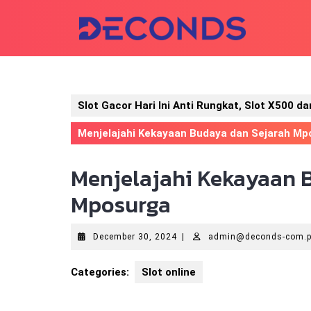
Skip
to
content
Slot Gacor Hari Ini Anti Rungkat, Slot X500 da
Menjelajahi Kekayaan Budaya dan Sejarah Mp
Menjelajahi Kekayaan 
Mposurga
December
December 30, 2024
|
admin@deconds-com.p
30,
2024
Categories:
Slot online