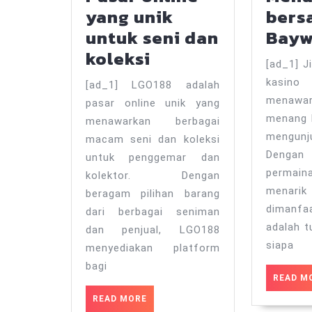
yang unik
bers
untuk seni dan
Bayw
Menjelajahi
koleksi
[ad_1] J
Dunia
kasino
[ad_1] LGO188 adalah
LGO188:
menawa
pasar online unik yang
Pasar
menang 
menawarkan berbagai
online
mengunj
macam seni dan koleksi
Dengan 
yang
untuk penggemar dan
permain
kolektor. Dengan
unik
mena
beragam pilihan barang
untuk
dimanfa
dari berbagai seniman
seni
adalah t
dan penjual, LGO188
dan
siapa
menyediakan platform
koleksi
bagi
READ M
READ
READ MORE
MORE