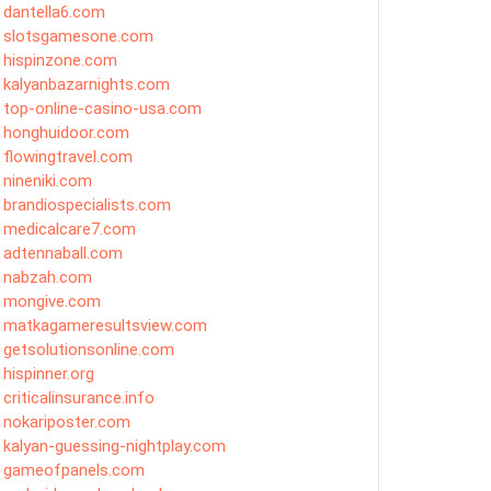
dantella6.com
slotsgamesone.com
hispinzone.com
kalyanbazarnights.com
top-online-casino-usa.com
honghuidoor.com
flowingtravel.com
nineniki.com
brandiospecialists.com
medicalcare7.com
adtennaball.com
nabzah.com
mongive.com
matkagameresultsview.com
getsolutionsonline.com
hispinner.org
criticalinsurance.info
nokariposter.com
kalyan-guessing-nightplay.com
gameofpanels.com