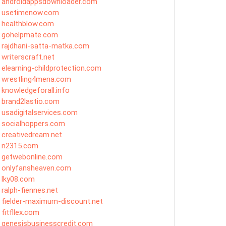
androidappsdownloader.com
usetimenow.com
healthblow.com
gohelpmate.com
rajdhani-satta-matka.com
writerscraft.net
elearning-childprotection.com
wrestling4mena.com
knowledgeforall.info
brand2lastio.com
usadigitalservices.com
socialhoppers.com
creativedream.net
n2315.com
getwebonline.com
onlyfansheaven.com
lky08.com
ralph-fiennes.net
fielder-maximum-discount.net
fitfllex.com
genesisbusinesscredit.com